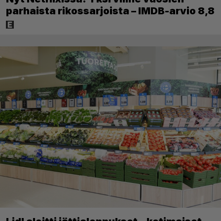
parhaista rikossarjoista – IMDB-arvio 8,8