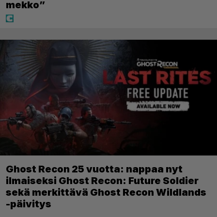
mekko”
Ghost Recon 25 vuotta: nappaa nyt
ilmaiseksi Ghost Recon: Future Soldier
sekä merkittävä Ghost Recon Wildlands
-päivitys