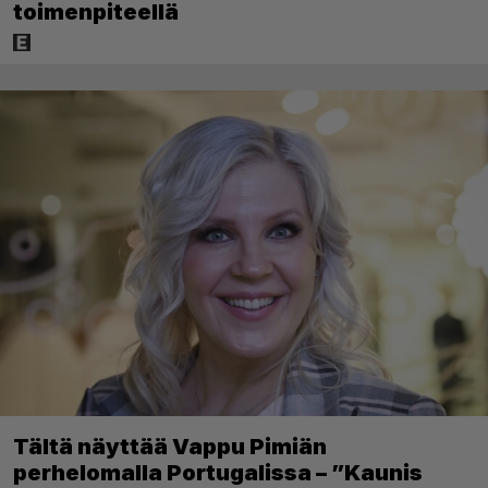
toimenpiteellä
Tältä näyttää Vappu Pimiän
perhelomalla Portugalissa – ”Kaunis