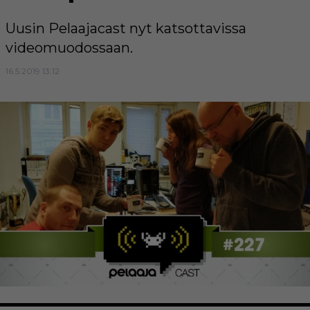
Uusin Pelaajacast nyt katsottavissa
videomuodossaan.
16.5.2019 13:12