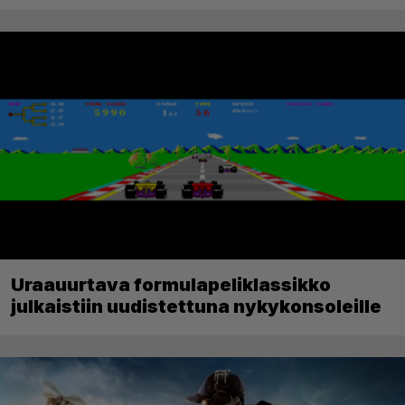
Uraauurtava formulapeliklassikko
julkaistiin uudistettuna nykykonsoleille