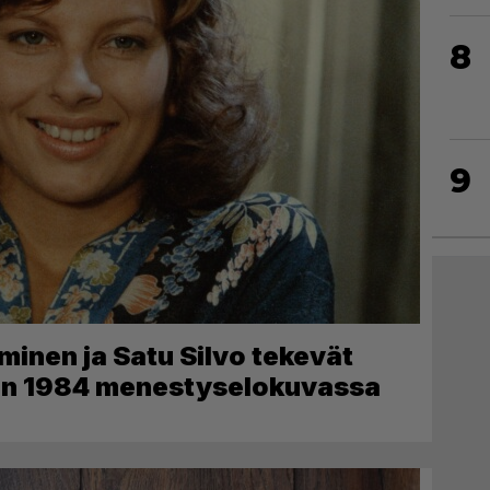
8
9
minen ja Satu Silvo tekevät
den 1984 menestyselokuvassa