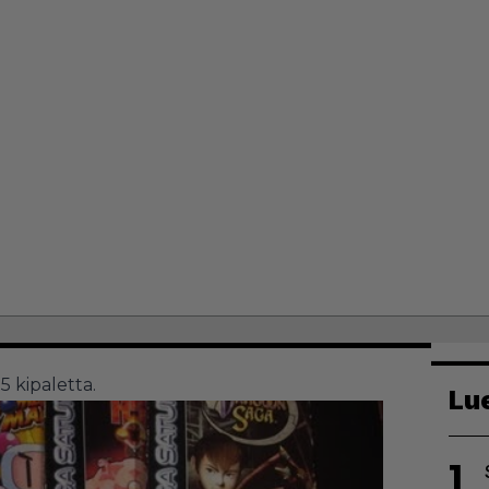
5 kipaletta.
Lu
1