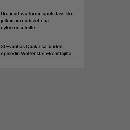
Uraauurtava formulapeliklassikko
julkaistiin uudistettuna
nykykonsoleille
30-vuotias Quake sai uuden
episodin Wolfenstein-kehittäjiltä