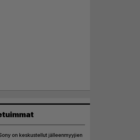
etuimmat
Sony on keskustellut jälleenmyyjien