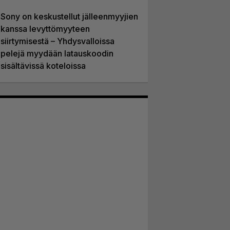
Sony on keskustellut jälleenmyyjien
kanssa levyttömyyteen
siirtymisestä – Yhdysvalloissa
pelejä myydään latauskoodin
sisältävissä koteloissa