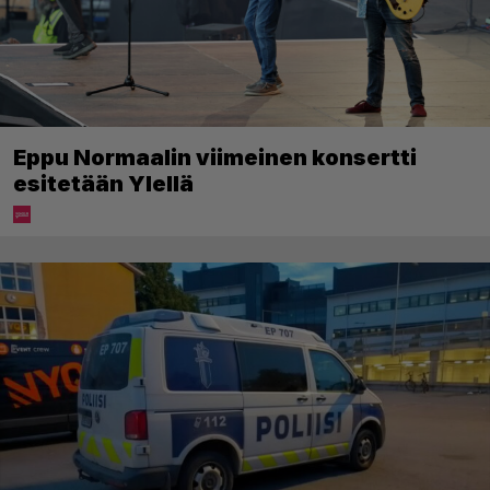
Eppu Normaalin viimeinen konsertti
esitetään Ylellä