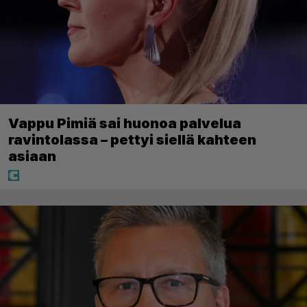
Vappu Pimiä sai huonoa palvelua
ravintolassa – pettyi siellä kahteen
asiaan