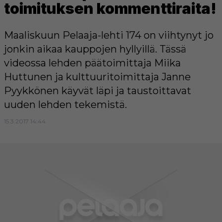
toimituksen kommenttiraita!
Maaliskuun Pelaaja-lehti 174 on viihtynyt jo
jonkin aikaa kauppojen hyllyillä. Tässä
videossa lehden päätoimittaja Miika
Huttunen ja kulttuuritoimittaja Janne
Pyykkönen käyvät läpi ja taustoittavat
uuden lehden tekemistä.
15.3.2017 14:44