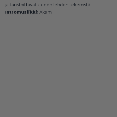
ja taustoittavat uuden lehden tekemistä.
Intromusiikki:
Aksim