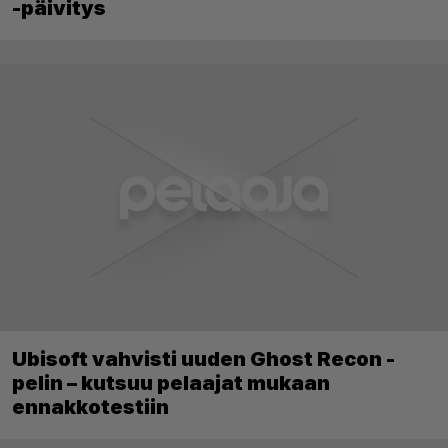
-päivitys
Ubisoft vahvisti uuden Ghost Recon -
pelin – kutsuu pelaajat mukaan
ennakkotestiin