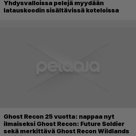
Yhdysvalloissa pelejä myydään
latauskoodin sisältävissä koteloissa
Ghost Recon 25 vuotta: nappaa nyt
ilmaiseksi Ghost Recon: Future Soldier
sekä merkittävä Ghost Recon Wildlands