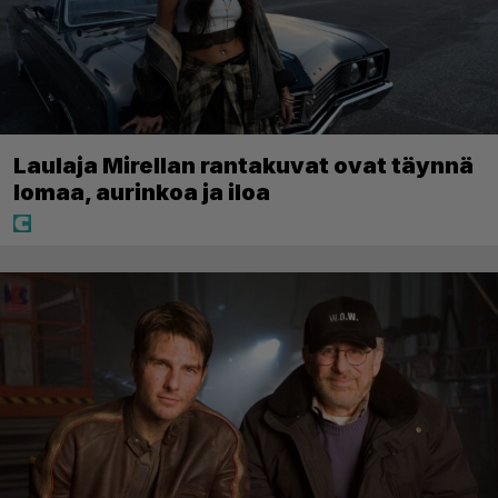
Laulaja Mirellan rantakuvat ovat täynnä
lomaa, aurinkoa ja iloa