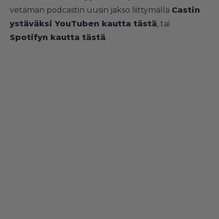
vetämän podcastin uusin jakso liittymällä
Castin
ystäväksi YouTuben kautta tästä
, tai
Spotifyn kautta tästä
.