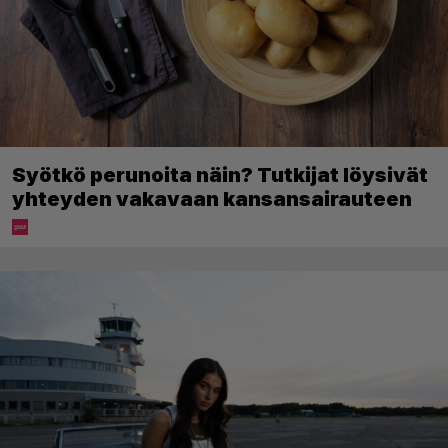
Syötkö perunoita näin? Tutkijat löysivät
yhteyden vakavaan kansansairauteen