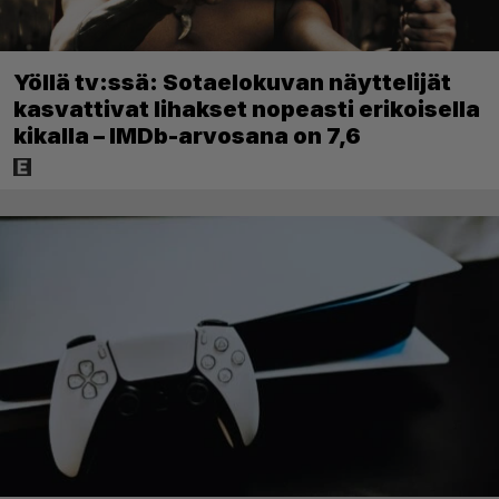
Yöllä tv:ssä: Sotaelokuvan näyttelijät
kasvattivat lihakset nopeasti erikoisella
kikalla – IMDb-arvosana on 7,6