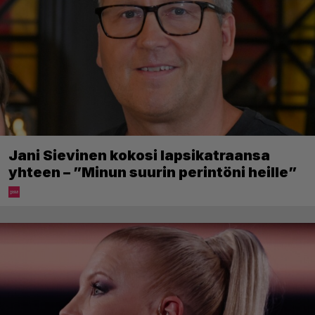
Jani Sievinen kokosi lapsikatraansa
yhteen – ”Minun suurin perintöni heille”