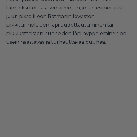
tappioksi kohtalaisen armoton, joten esimerkiksi
juuri pikselilleen Batmanin levyisten
piikkitunneleiden läpi pudottautuminen tai
piikkikattoisten huoneiden läpi hyppeleminen on
usein haastavaa ja turhauttavaa puuhaa.