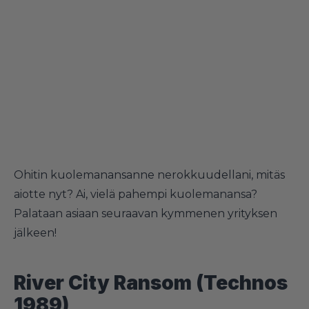
Ohitin kuolemanansanne nerokkuudellani, mitäs
aiotte nyt? Ai, vielä pahempi kuolemanansa?
Palataan asiaan seuraavan kymmenen yrityksen
jälkeen!
River City Ransom (Technos
1989)