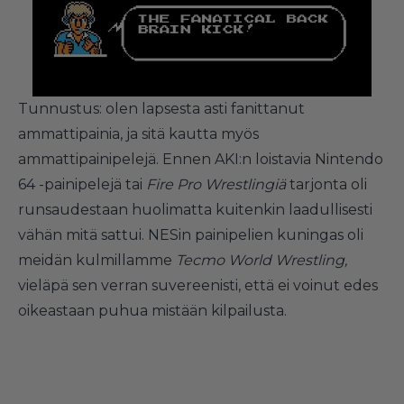
Tunnustus: olen lapsesta asti fanittanut
ammattipainia, ja sitä kautta myös
ammattipainipelejä. Ennen AKI:n loistavia Nintendo
64 -painipelejä tai
Fire Pro Wrestlingiä
tarjonta oli
runsaudestaan huolimatta kuitenkin laadullisesti
vähän mitä sattui. NESin painipelien kuningas oli
meidän kulmillamme
Tecmo World Wrestling,
vieläpä sen verran suvereenisti, että ei voinut edes
oikeastaan puhua mistään kilpailusta.