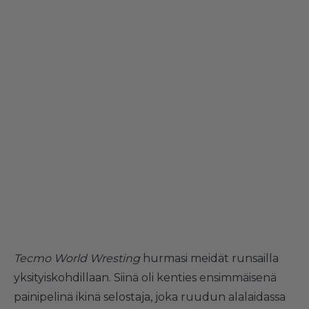
Tecmo World Wresting
hurmasi meidät runsailla
yksityiskohdillaan. Siinä oli kenties ensimmäisenä
painipelinä ikinä selostaja, joka ruudun alalaidassa