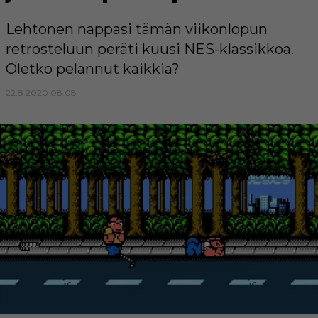
Lehtonen nappasi tämän viikonlopun
retrosteluun peräti kuusi NES-klassikkoa.
Oletko pelannut kaikkia?
22.8.2020 08:08