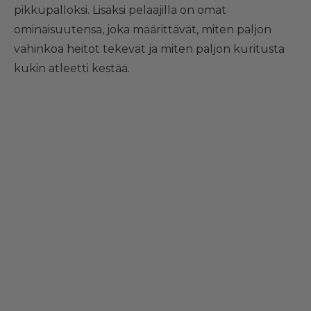
pikkupalloksi. Lisäksi pelaajilla on omat
ominaisuutensa, joka määrittävät, miten paljon
vahinkoa heitot tekevät ja miten paljon kuritusta
kukin atleetti kestää.