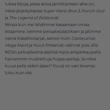
lukea listoja, joissa ainoa jännittämisen aihe on,
missä järjestyksessä
Super Mario Bros 3, Punch-Out!
ja
The Legend of Zelda
ovat.
Niinpä kun me lähdimme kasaamaan omaa
listaamme, teimme periaatepäätöksen ja jätimme
nämä klassikkosarjat, samoin kuin
Castlevaniat,
Mega Manit
ja muut ilmiselvät valinnat pois, sillä
NESin pelivalikoima sisältää myös ämpärikaupalla
harvemmin muistettuja huippupelejä. Ja miksi
kuusi peliä viiden sijaan? Kuusi on vain kivampi
luku kuin viisi.