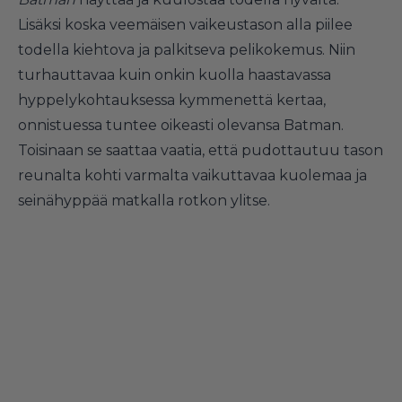
Lisäksi koska veemäisen vaikeustason alla piilee
todella kiehtova ja palkitseva pelikokemus. Niin
turhauttavaa kuin onkin kuolla haastavassa
hyppelykohtauksessa kymmenettä kertaa,
onnistuessa tuntee oikeasti olevansa Batman.
Toisinaan se saattaa vaatia, että pudottautuu tason
reunalta kohti varmalta vaikuttavaa kuolemaa ja
seinähyppää matkalla rotkon ylitse.