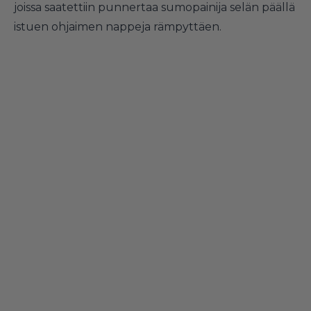
joissa saatettiin punnertaa sumopainija selän päällä
istuen ohjaimen nappeja rämpyttäen.