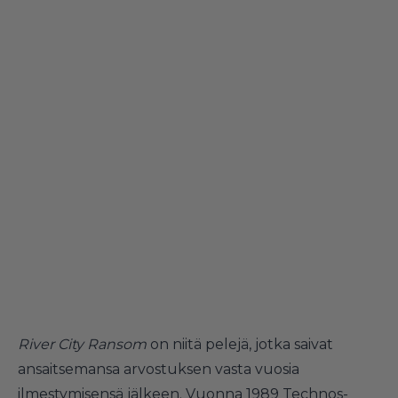
River City Ransom
on niitä pelejä, jotka saivat
ansaitsemansa arvostuksen vasta vuosia
ilmestymisensä jälkeen. Vuonna 1989 Technos-