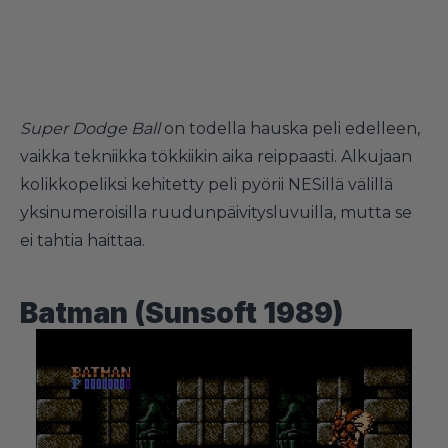
Super Dodge Ball
on todella hauska peli edelleen,
vaikka tekniikka tökkiikin aika reippaasti. Alkujaan
kolikkopeliksi kehitetty
peli pyörii NESillä välillä
yksinumeroisilla ruudunpäivitysluvuilla, mutta se
ei tahtia haittaa.
Batman (Sunsoft 1989)