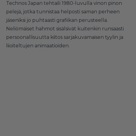
Technos Japan tehtaili 1980-luvulla vinon pinon
pelejä, jotka tunnistaa helposti saman perheen
jäseniksi jo puhtaasti grafiikan perusteella.
Neliömäiset hahmot sisälsivät kuitenkin runsaasti
persoonallisuutta kiitos sarjakuvamaisen tyylin ja
liioiteltujen animaatioiden.