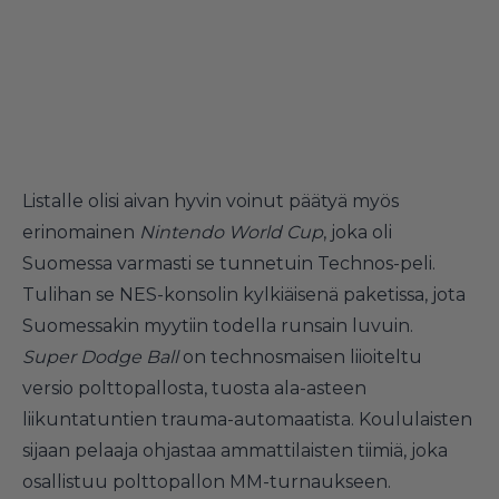
Listalle olisi aivan hyvin voinut päätyä myös
erinomainen
Nintendo World Cup
, joka oli
Suomessa varmasti se tunnetuin Technos-peli.
Tulihan se NES-konsolin kylkiäisenä paketissa, jota
Suomessakin myytiin todella runsain luvuin.
Super Dodge Ball
on technosmaisen liioiteltu
versio polttopallosta, tuosta ala-asteen
liikuntatuntien trauma-automaatista. Koululaisten
sijaan pelaaja ohjastaa ammattilaisten tiimiä, joka
osallistuu polttopallon MM-turnaukseen.