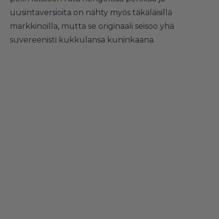
uusintaversioita on nähty myös täkäläisillä
markkinoilla, mutta se originaali seisoo yhä
suvereenisti kukkulansa kuninkaana.