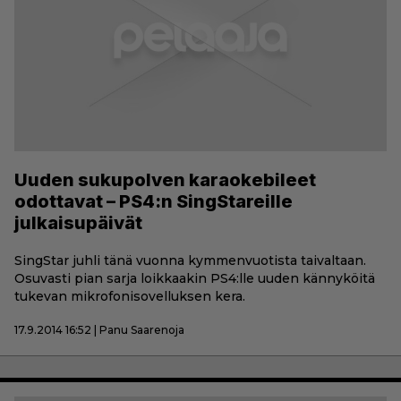
Uuden sukupolven karaokebileet
odottavat – PS4:n SingStareille
julkaisupäivät
SingStar juhli tänä vuonna kymmenvuotista taivaltaan.
Osuvasti pian sarja loikkaakin PS4:lle uuden kännyköitä
tukevan mikrofonisovelluksen kera.
17.9.2014 16:52 | Panu Saarenoja