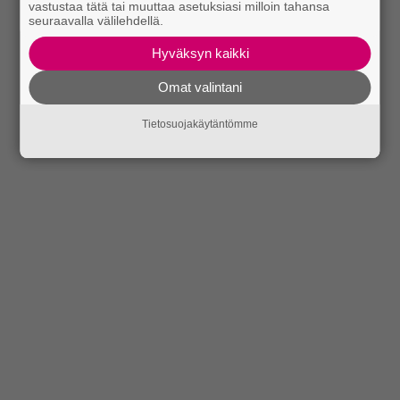
vastustaa tätä tai muuttaa asetuksiasi milloin tahansa
seuraavalla välilehdellä.
Hyväksyn kaikki
Omat valintani
Tietosuojakäytäntömme