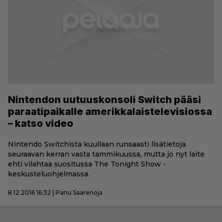
Nintendon uutuuskonsoli Switch pääsi
paraatipaikalle amerikkalaistelevisiossa
– katso video
Nintendo Switchista kuullaan runsaasti lisätietoja
seuraavan kerran vasta tammikuussa, mutta jo nyt laite
ehti vilahtaa suositussa The Tonight Show -
keskusteluohjelmassa.
8.12.2016 16:32 | Panu Saarenoja