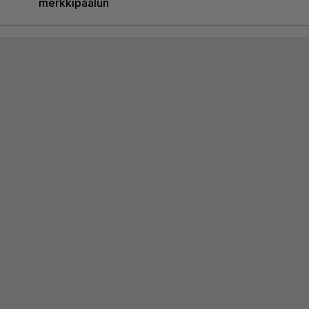
merkkipaalun