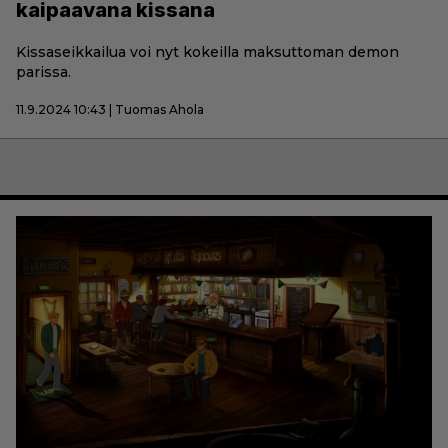
kaipaavana kissana
Kissaseikkailua voi nyt kokeilla maksuttoman demon
parissa.
11.9.2024 10:43 | Tuomas Ahola