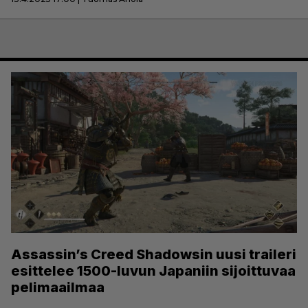
Assassin’s Creed Shadowsin uusi traileri
esittelee 1500-luvun Japaniin sijoittuvaa
pelimaailmaa