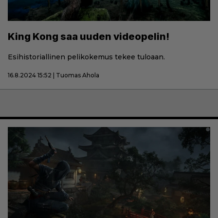
King Kong saa uuden videopelin!
Esihistoriallinen pelikokemus tekee tuloaan.
16.8.2024 15:52 | Tuomas Ahola