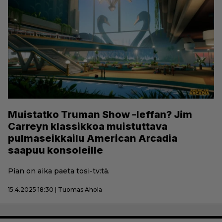
Muistatko Truman Show -leffan? Jim
Carreyn klassikkoa muistuttava
pulmaseikkailu American Arcadia
saapuu konsoleille
Pian on aika paeta tosi-tv:tä.
15.4.2025 18:30 | Tuomas Ahola