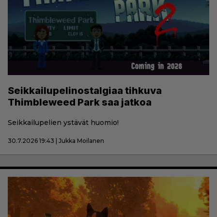
Seikkailupelinostalgiaa tihkuva
Thimbleweed Park saa jatkoa
Seikkailupelien ystävät huomio!
30.7.2026 19:43 | Jukka Moilanen