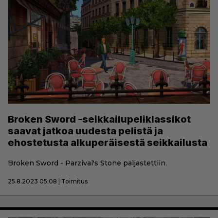
Broken Sword -seikkailupeliklassikot
saavat jatkoa uudesta pelistä ja
ehostetusta alkuperäisestä seikkailusta
Broken Sword - Parzival's Stone paljastettiin.
25.8.2023 05:08 | Toimitus