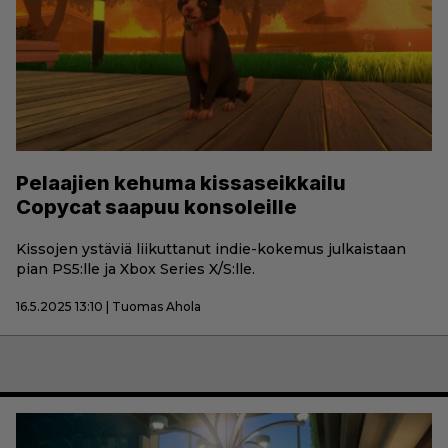
Pelaajien kehuma kissaseikkailu
Copycat saapuu konsoleille
Kissojen ystäviä liikuttanut indie-kokemus julkaistaan
pian PS5:lle ja Xbox Series X/S:lle.
16.5.2025 13:10 | Tuomas Ahola