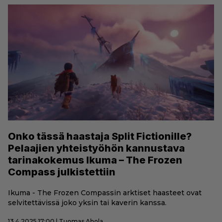
Onko tässä haastaja Split Fictionille?
Pelaajien yhteistyöhön kannustava
tarinakokemus Ikuma – The Frozen
Compass julkistettiin
Ikuma - The Frozen Compassin arktiset haasteet ovat
selvitettävissä joko yksin tai kaverin kanssa.
13.4.2025 17:00 | Tuomas Ahola