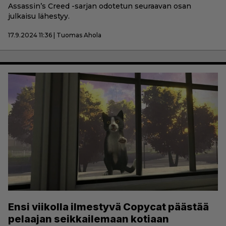
Assassin’s Creed -sarjan odotetun seuraavan osan
julkaisu lähestyy.
17.9.2024 11:36 | Tuomas Ahola
Ensi viikolla ilmestyvä Copycat päästää
pelaajan seikkailemaan kotiaan