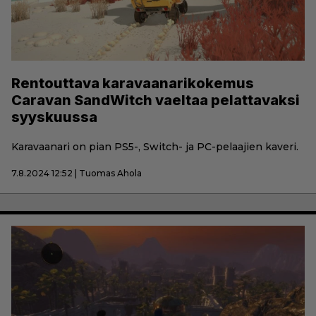
Rentouttava karavaanarikokemus
Caravan SandWitch vaeltaa pelattavaksi
syyskuussa
Karavaanari on pian PS5-, Switch- ja PC-pelaajien kaveri.
7.8.2024 12:52 | Tuomas Ahola