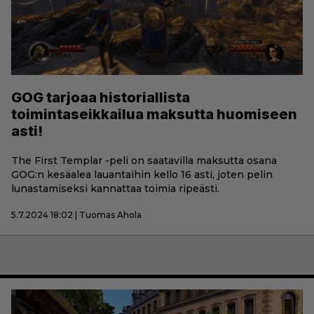
GOG tarjoaa historiallista
toimintaseikkailua maksutta huomiseen
asti!
The First Templar -peli on saatavilla maksutta osana
GOG:n kesäalea lauantaihin kello 16 asti, joten pelin
lunastamiseksi kannattaa toimia ripeästi.
5.7.2024 18:02 | Tuomas Ahola