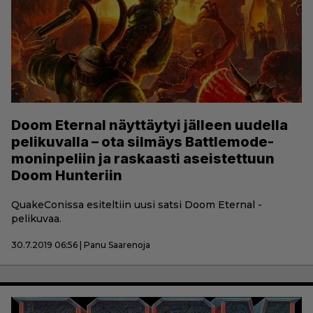
Doom Eternal näyttäytyi jälleen uudella
pelikuvalla – ota silmäys Battlemode-
moninpeliin ja raskaasti aseistettuun
Doom Hunteriin
QuakeConissa esiteltiin uusi satsi Doom Eternal -
pelikuvaa.
30.7.2019 06:56 | Panu Saarenoja