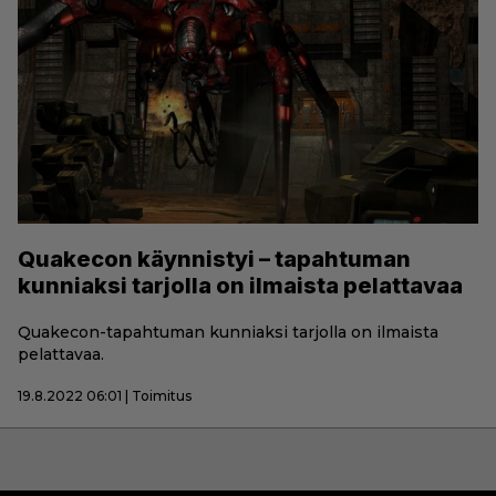
Quakecon käynnistyi – tapahtuman
kunniaksi tarjolla on ilmaista pelattavaa
Quakecon-tapahtuman kunniaksi tarjolla on ilmaista
pelattavaa.
19.8.2022 06:01 | Toimitus