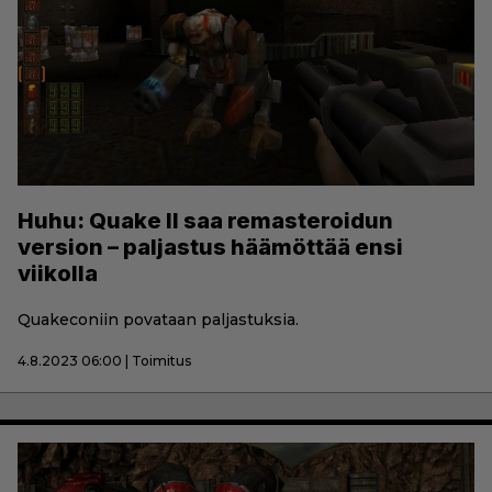
Huhu: Quake II saa remasteroidun
version – paljastus häämöttää ensi
viikolla
Quakeconiin povataan paljastuksia.
4.8.2023 06:00 | Toimitus