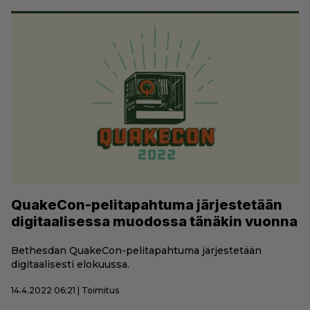
QuakeCon-pelitapahtuma järjestetään
digitaalisessa muodossa tänäkin vuonna
Bethesdan QuakeCon-pelitapahtuma järjestetään
digitaalisesti elokuussa.
14.4.2022 06:21 | Toimitus