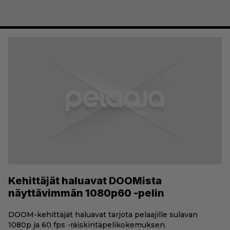
Kehittäjät haluavat DOOMista
näyttävimmän 1080p60 -pelin
DOOM-kehittäjät haluavat tarjota pelaajille sulavan
1080p ja 60 fps -räiskintäpelikokemuksen.