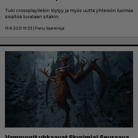
Tuki crossplayllekin löytyy ja myös uutta yhteisön luomaa
sisältöä luvataan sitäkin.
19.8.2021 19:33 | Panu Saarenoja
Vampyyrit uhkaavat Skyrimia! Seuraava