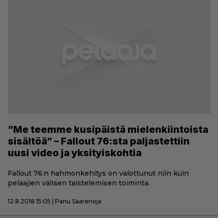
”Me teemme kusipäistä mielenkiintoista
sisältöä” – Fallout 76:sta paljastettiin
uusi video ja yksityiskohtia
Fallout 76:n hahmonkehitys on valottunut niin kuin
pelaajien välisen taistelemisen toiminta.
12.8.2018 15:05 | Panu Saarenoja