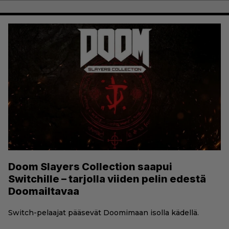
Doom Slayers Collection saapui
Switchille – tarjolla viiden pelin edestä
Doomailtavaa
Switch-pelaajat pääsevät Doomimaan isolla kädellä.