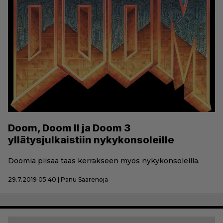
Doom, Doom II ja Doom 3
yllätysjulkaistiin nykykonsoleille
Doomia piisaa taas kerrakseen myös nykykonsoleilla.
29.7.2019 05:40 | Panu Saarenoja