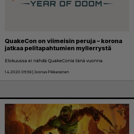
QuakeCon on viimeisin peruja – korona
jatkaa pelitapahtumien myllerrystä
Elokuussa ei nähdä QuakeConia tänä vuonna.
1.4.2020 09:56 | Joonas Pikkarainen