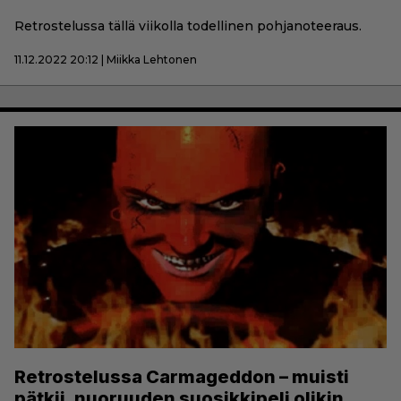
Retrostelussa tällä viikolla todellinen pohjanoteeraus.
11.12.2022 20:12 | Miikka Lehtonen
Retrostelussa Carmageddon – muisti
pätkii, nuoruuden suosikkipeli olikin