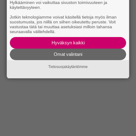
Hylkääminen voi vaikuttaa sivuston toimivuuteen ja
käytettävyyteen.
Jotkin teknologiamme voivat käsitellä tietoja myös ilman
suostumusta, jos niillä on siihen oikeutettu peruste. Voit
vastustaa tätä tai muuttaa asetuksiasi milloin tahansa
seuraavalla välilehdellä.
Hyväksyn kaikki
Omat valintani
Tietosuojakäytäntömme