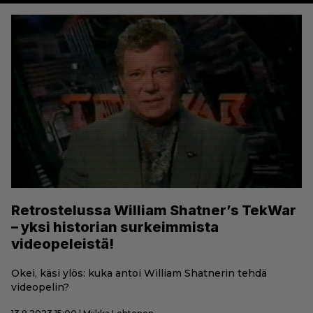
Retrostelussa William Shatner’s TekWar
– yksi historian surkeimmista
videopeleistä!
Okei, käsi ylös: kuka antoi William Shatnerin tehdä
videopelin?