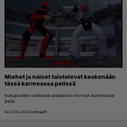
Miehet ja naiset taistelevat keskenään
tässä karmeassa pelissä
Sukupuolten välisestä sodasta ei irronnut kummoista
peliä.
14.1.2024 20:41 | pelaajafi