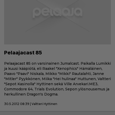
Pelaajacast 85
Pelaajacast 85 on varsinainen Jumalcast. Paikalla Lumikki
ja kuusi kääpiötä, eli Raakel "Xenophics" Hämäläinen,
Paavo "Paavi" Niskala, Mikko "Mikki" Rautalahti, Janne
"Mitler" Pyykkönen, Miika "Hei hulinaa" Huttunen, Valtteri
"Sepot Kasinolla" Hyttinen sekä Ville Arvekari.ME3,
Commodore 64, Trials Evolution, Sepon ylösnousemus ja
herkullinen Dragon's Dogma.
30.5.2012 08:39 | Valtteri Hyttinen