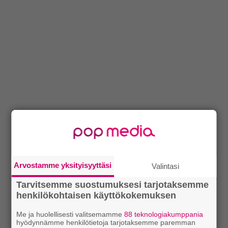
Arvostamme yksityisyyttäsi
Valintasi
Tarvitsemme suostumuksesi tarjotaksemme
henkilökohtaisen käyttökokemuksen
Me ja huolellisesti valitsemamme
88 teknologiakumppania
hyödynnämme henkilötietoja tarjotaksemme paremman