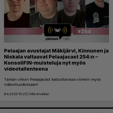
Pelaajan avustajat Mäkijärvi, Kinnunen ja
Niskala valtaavat Pelaajacast 254:n –
KonsoliFIN-muisteluja nyt myös
videotallenteena
Tämän viikon Pelaajacast katsottavissa viimein myös
videomuodossaan!
8.6.2020 10:23 | Ville Arvekari