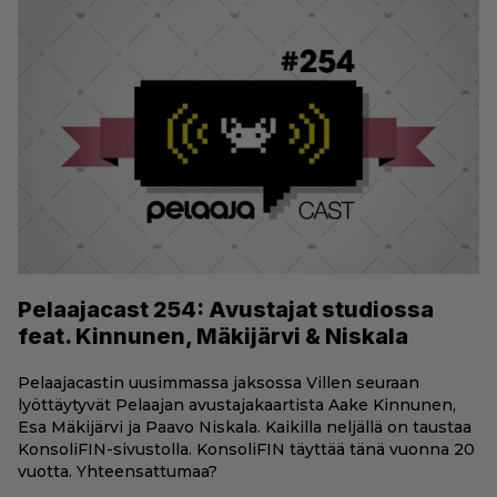
Pelaajacast 254: Avustajat studiossa
feat. Kinnunen, Mäkijärvi & Niskala
Pelaajacastin uusimmassa jaksossa Villen seuraan
lyöttäytyvät Pelaajan avustajakaartista Aake Kinnunen,
Esa Mäkijärvi ja Paavo Niskala. Kaikilla neljällä on taustaa
KonsoliFIN-sivustolla. KonsoliFIN täyttää tänä vuonna 20
vuotta. Yhteensattumaa?