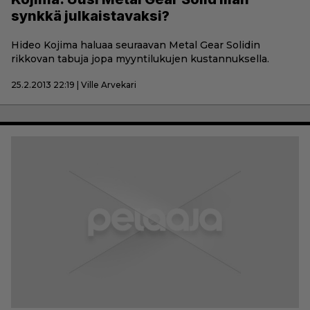
synkkä julkaistavaksi?
Hideo Kojima haluaa seuraavan Metal Gear Solidin
rikkovan tabuja jopa myyntilukujen kustannuksella.
25.2.2013 22:19 | Ville Arvekari