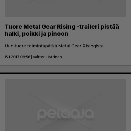
Tuore Metal Gear Rising -traileri pistää
halki, poikki ja pinoon
Uunituore toimintapätkä Metal Gear Risingista.
15.1.2013 08:56 | Valtteri Hyttinen