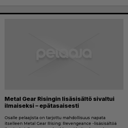
Metal Gear Risingin lisäsisältö sivaltui
ilmaiseksi – epätasaisesti
Osalle pelaajista on tarjottu mahdollisuus napata
itselleen Metal Gear Rising: Revengeance -lisäsisältöä