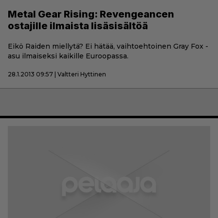
Metal Gear Rising: Revengeancen
ostajille ilmaista lisäsisältöä
Eikö Raiden miellytä? Ei hätää, vaihtoehtoinen Gray Fox -
asu ilmaiseksi kaikille Euroopassa.
28.1.2013 09:57 | Valtteri Hyttinen