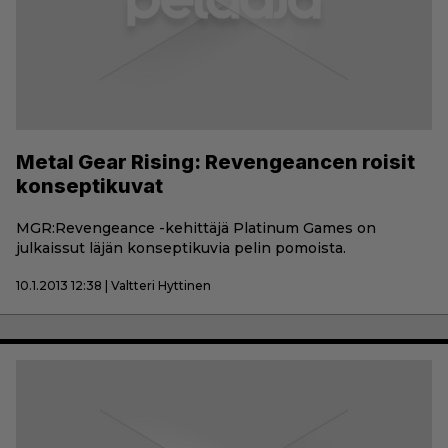
Metal Gear Rising: Revengeancen roisit
konseptikuvat
MGR:Revengeance -kehittäjä Platinum Games on
julkaissut läjän konseptikuvia pelin pomoista.
10.1.2013 12:38 | Valtteri Hyttinen