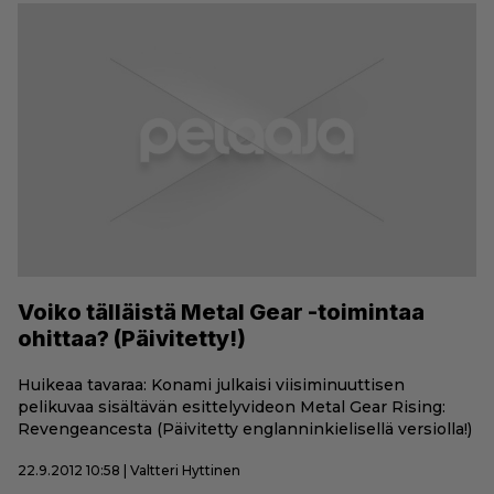
Voiko tälläistä Metal Gear -toimintaa
ohittaa? (Päivitetty!)
Huikeaa tavaraa: Konami julkaisi viisiminuuttisen
pelikuvaa sisältävän esittelyvideon Metal Gear Rising:
Revengeancesta (Päivitetty englanninkielisellä versiolla!)
22.9.2012 10:58 | Valtteri Hyttinen