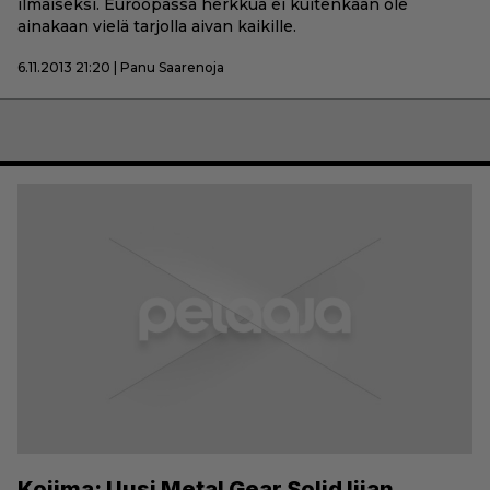
ilmaiseksi. Euroopassa herkkua ei kuitenkaan ole
ainakaan vielä tarjolla aivan kaikille.
6.11.2013 21:20 | Panu Saarenoja
Kojima: Uusi Metal Gear Solid liian