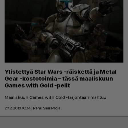
Ylistettyä Star Wars -räiskettä ja Metal
Gear -kostotoimia – tässä maaliskuun
Games with Gold -pelit
Maaliskuun Games with Gold -tarjontaan mahtuu
27.2.2019 16:34 | Panu Saarenoja