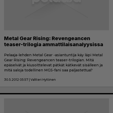
Metal Gear Rising: Revengeancen
teaser-trilogia ammattilaisanalyysissa
Pelaaja-lehden Metal Gear -asiantuntija käy läpi Metal
Gear Rising: Revengeancen teaser-trilogian. Mitä
epäselvät ja kiusoittelevat pätkät kätkevät sisälleen ja
mitä saloja todellinen MGS-fani saa paljastettua?
30.5.2012 05:57 | Valtteri Hyttinen