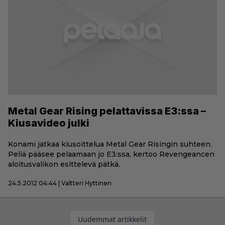
Metal Gear Rising pelattavissa E3:ssa –
Kiusavideo julki
Konami jatkaa kiusoittelua Metal Gear Risingin suhteen.
Peliä pääsee pelaamaan jo E3:ssa, kertoo Revengeancen
aloitusvalikon esittelevä pätkä.
24.5.2012 04:44 | Valtteri Hyttinen
Artikkelien
Uudemmat artikkelit