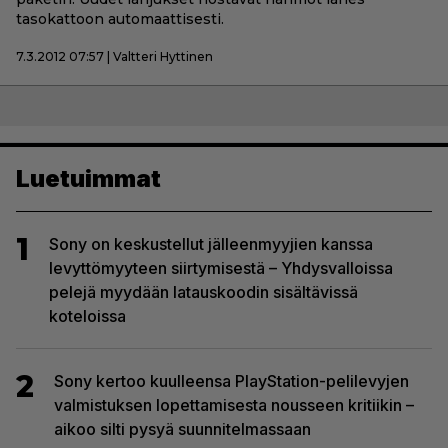
tasokattoon automaattisesti.
7.3.2012 07:57 | Valtteri Hyttinen
Luetuimmat
1
Sony on keskustellut jälleenmyyjien kanssa
levyttömyyteen siirtymisestä – Yhdysvalloissa
pelejä myydään latauskoodin sisältävissä
koteloissa
2
Sony kertoo kuulleensa PlayStation-pelilevyjen
valmistuksen lopettamisesta nousseen kritiikin –
aikoo silti pysyä suunnitelmassaan