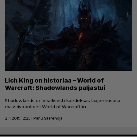
Lich King on historiaa – World of
Warcraft: Shadowlands paljastui
Shadowlands on virallisesti kahdeksas laajennusosa
massiiviroolipeli World of Warcraftiin.
2.11.2019 12:25 | Panu Saarenoja