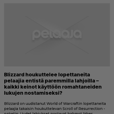
Blizzard houkuttelee lopettaneita
pelaajia entistä paremmilla lahjoilla –
kaikki keinot käyttöön romahtaneiden
lukujen nostamiseksi?
Blizzard on uudistanut World of Warcraftin lopettaneita
pelaajia takaisin houkuttelevan Scroll of Resurrection -
paketin. Uudet lahjukset nostavat hahmot lähes