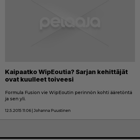
Kaipaatko WipEoutia? Sarjan kehittäjät
ovat kuulleet toiveesi
Formula Fusion vie WipEoutin perinnön kohti ääretöntä
ja sen yli.
12.5.2015 11:06 | Johanna Puustinen