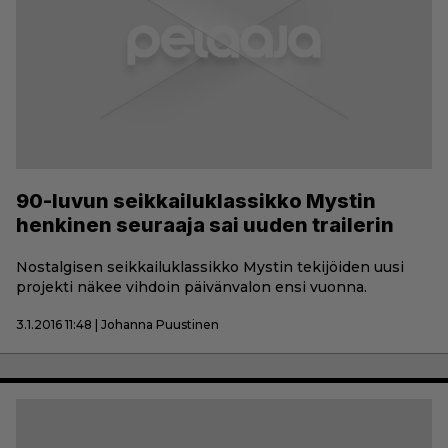
90-luvun seikkailuklassikko Mystin
henkinen seuraaja sai uuden trailerin
Nostalgisen seikkailuklassikko Mystin tekijöiden uusi
projekti näkee vihdoin päivänvalon ensi vuonna.
3.1.2016 11:48 | Johanna Puustinen