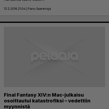
13.2.2016 21:04 | Panu Saarenoja
Final Fantasy XIV:n Mac-julkaisu
osoittautui katastrofiksi – vedettiin
myynnistä