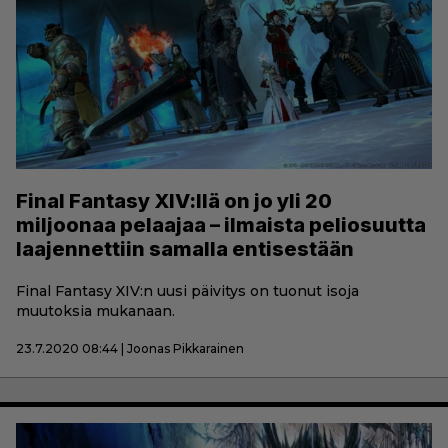
Final Fantasy XIV:llä on jo yli 20
miljoonaa pelaajaa – ilmaista peliosuutta
laajennettiin samalla entisestään
Final Fantasy XIV:n uusi päivitys on tuonut isoja
muutoksia mukanaan.
23.7.2020 08:44 | Joonas Pikkarainen