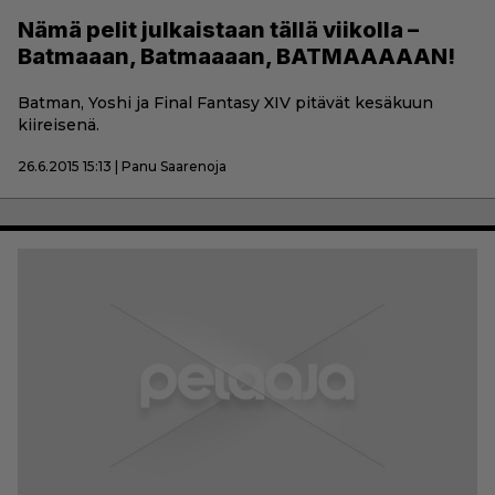
Nämä pelit julkaistaan tällä viikolla –
Batmaaan, Batmaaaan, BATMAAAAAN!
Batman, Yoshi ja Final Fantasy XIV pitävät kesäkuun
kiireisenä.
26.6.2015 15:13 | Panu Saarenoja