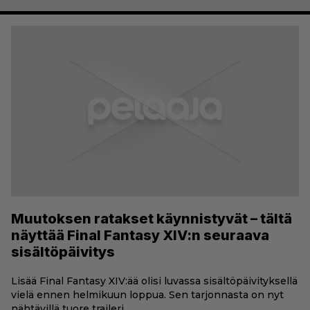
Muutoksen ratakset käynnistyvät – tältä
näyttää Final Fantasy XIV:n seuraava
sisältöpäivitys
Lisää Final Fantasy XIV:ää olisi luvassa sisältöpäivityksellä
vielä ennen helmikuun loppua. Sen tarjonnasta on nyt
nähtävillä tuore traileri.