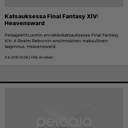
Katsauksessa Final Fantasy XIV:
Heavensward
Pelaajalehti.comin ennakkokatsauksessa Final Fantasy
XIV: A Realm Rebornin ensimmäinen maksullinen
laajennus, Heavensward.
9.6.2015 10:56 | Ville Arvekari