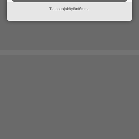
Tietosuojakäytäntömme