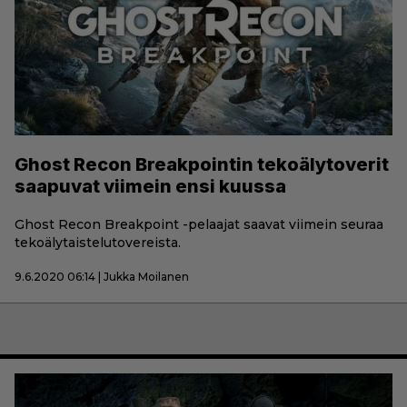
Ghost Recon Breakpointin tekoälytoverit
saapuvat viimein ensi kuussa
Ghost Recon Breakpoint -pelaajat saavat viimein seuraa
tekoälytaistelutovereista.
9.6.2020 06:14 | Jukka Moilanen