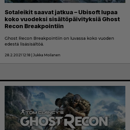
Sotaleikit saavat jatkua – Ubisoft lupaa
koko vuodeksi sisältöpäivityksiä Ghost
Recon Breakpointiin
Ghost Recon Breakpointiin on luvassa koko vuoden
edestä lisäsisältöä.
28.2.2021 12:18 | Jukka Moilanen