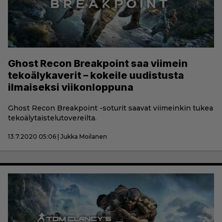
Ghost Recon Breakpoint saa viimein
tekoälykaverit – kokeile uudistusta
ilmaiseksi viikonloppuna
Ghost Recon Breakpoint -soturit saavat viimeinkin tukea
tekoälytaistelutovereilta.
13.7.2020 05:06 | Jukka Moilanen