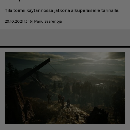
Tila toimii käytännössä jatkona alkuperäiselle tarinalle.
29.10.2021 13:16 | Panu Saarenoja