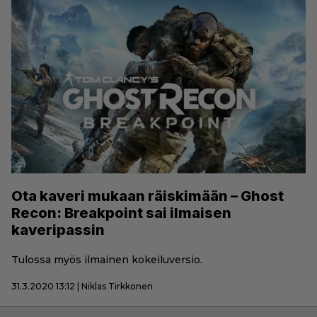
Ota kaveri mukaan räiskimään – Ghost
Recon: Breakpoint sai ilmaisen
kaveripassin
Tulossa myös ilmainen kokeiluversio.
31.3.2020 13:12 | Niklas Tirkkonen