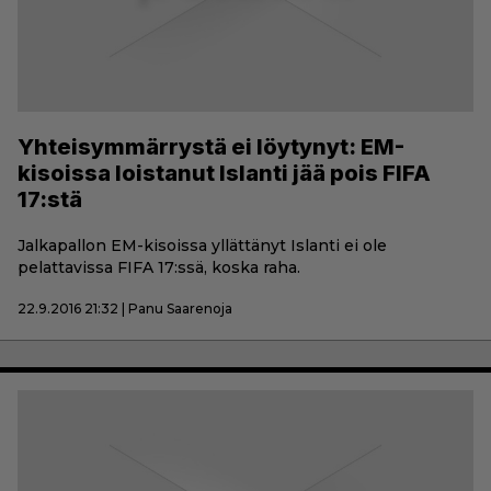
Yhteisymmärrystä ei löytynyt: EM-
kisoissa loistanut Islanti jää pois FIFA
17:stä
Jalkapallon EM-kisoissa yllättänyt Islanti ei ole
pelattavissa FIFA 17:ssä, koska raha.
22.9.2016 21:32 | Panu Saarenoja