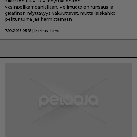
Yllättäen FIFA 17 viihdyttää eniten
yksinpelikampanjallaan. Pelimuotojen runsaus ja
graafinen näyttävyys vakuuttavat, mutta laiskahko
pelituntuma jää harmittamaan.
7.10.2016 05:15 | Markus Heino