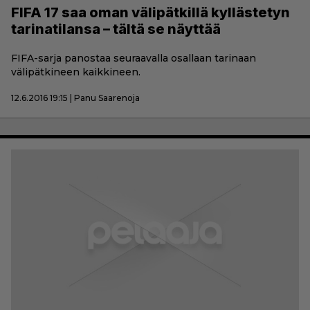
FIFA 17 saa oman välipätkillä kyllästetyn
tarinatilansa – tältä se näyttää
FIFA-sarja panostaa seuraavalla osallaan tarinaan
välipätkineen kaikkineen.
12.6.2016 19:15 | Panu Saarenoja