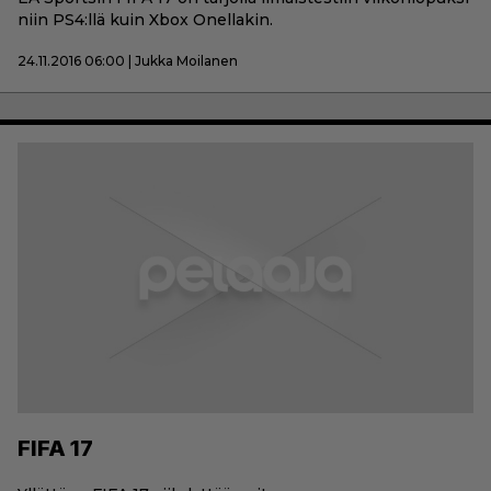
niin PS4:llä kuin Xbox Onellakin.
24.11.2016 06:00 | Jukka Moilanen
FIFA 17