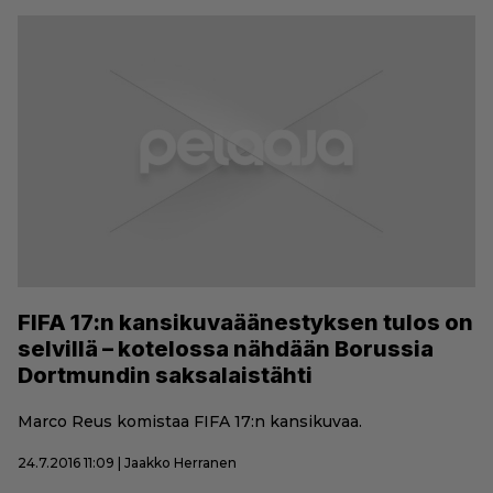
FIFA 17:n kansikuvaäänestyksen tulos on
selvillä – kotelossa nähdään Borussia
Dortmundin saksalaistähti
Marco Reus komistaa FIFA 17:n kansikuvaa.
24.7.2016 11:09 | Jaakko Herranen