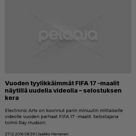
Vuoden tyylikkäimmät FIFA 17 -maalit
näytillä uudella videolla – selostuksen
kera
Electronic Arts on koonnut parin minuutin mittaiselle
videolle vuoden parhaat FIFA 17 -maalit. Selostajana
toimii Ray Hudson.
27.12.2016 08:59 | Jaakko Herranen