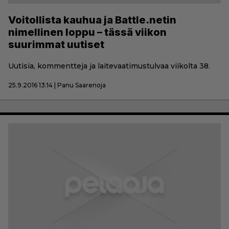
Voitollista kauhua ja Battle.netin
nimellinen loppu – tässä viikon
suurimmat uutiset
Uutisia, kommentteja ja laitevaatimustulvaa viikolta 38.
25.9.2016 13:14 | Panu Saarenoja