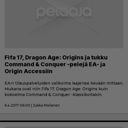
Fifa 17, Dragon Age: Origins ja tukku
Command & Conquer -pelejä EA- ja
Origin Accessiin
EA:n tilauspalveluiden valikoima laajenee kevään mittaan.
Mukana ovat niin Fifa 17, Dragon Age: Origins kuin
kokoelma Command & Conquer -klassikoitakin.
6.4.2017 06:00 | Jukka Moilanen