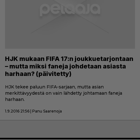
HJK mukaan FIFA 17:n joukkuetarjontaan
– mutta miksi faneja johdetaan asiasta
harhaan? (päivitetty)
HJK tekee paluun FIFA-sarjaan, mutta asian
merkittävyydestä on vain lähdetty johtamaan faneja
harhaan.
1.9.2016 21:56 | Panu Saarenoja