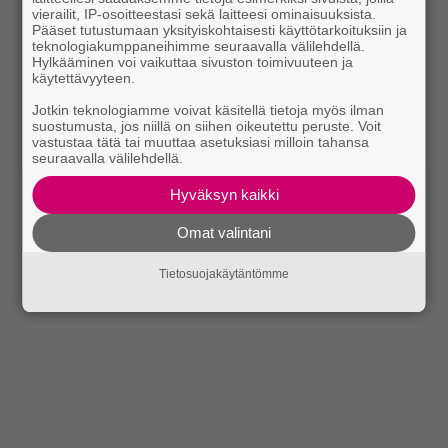
vierailit, IP-osoitteestasi sekä laitteesi ominaisuuksista.
Pääset tutustumaan yksityiskohtaisesti käyttötarkoituksiin ja
teknologiakumppaneihimme seuraavalla välilehdellä.
Hylkääminen voi vaikuttaa sivuston toimivuuteen ja
käytettävyyteen.
Jotkin teknologiamme voivat käsitellä tietoja myös ilman
suostumusta, jos niillä on siihen oikeutettu peruste. Voit
vastustaa tätä tai muuttaa asetuksiasi milloin tahansa
seuraavalla välilehdellä.
Hyväksyn kaikki
Omat valintani
Tietosuojakäytäntömme