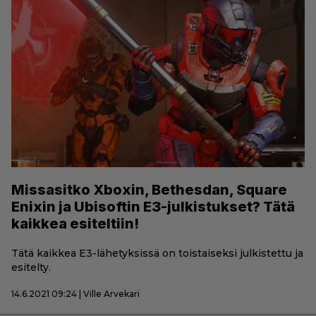
Missasitko Xboxin, Bethesdan, Square
Enixin ja Ubisoftin E3-julkistukset? Tätä
kaikkea esiteltiin!
Tätä kaikkea E3-lähetyksissä on toistaiseksi julkistettu ja
esitelty.
14.6.2021 09:24 | Ville Arvekari