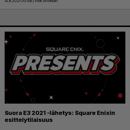
14.6.2021 00:48 | Ville Arvekari
Suora E3 2021 -lähetys: Square Enixin
esittelytilaisuus