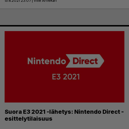
15.6.2021 23:07 | Ville Arvekari
Suora E3 2021 -lähetys: Nintendo Direct -
esittelytilaisuus