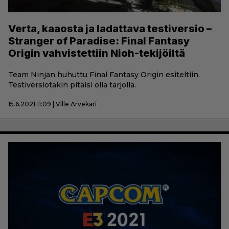
Verta, kaaosta ja ladattava testiversio –
Stranger of Paradise: Final Fantasy
Origin vahvistettiin Nioh-tekijöiltä
Team Ninjan huhuttu Final Fantasy Origin esiteltiin.
Testiversiotakin pitäisi olla tarjolla.
15.6.2021 11:09 | Ville Arvekari