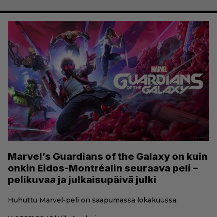
Marvel’s Guardians of the Galaxy on kuin
onkin Eidos-Montréalin seuraava peli –
pelikuvaa ja julkaisupäivä julki
Huhuttu Marvel-peli on saapumassa lokakuussa.