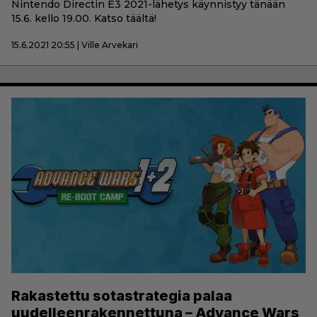
Nintendo Directin E3 2021-lähetys käynnistyy tänään
15.6. kello 19.00. Katso täältä!
15.6.2021 20:55 | Ville Arvekari
Rakastettu sotastrategia palaa
uudelleenrakennettuna – Advance Wars