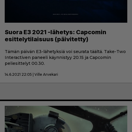
Suora E3 2021 -lähetys: Capcomin
esittelytilaisuus (päivitetty)
Tämän päivän E3-lähetyksiä voi seurata täältä. Take-Two
Interactiven paneeli käynnistyy 20.15 ja Capcomin
peliesittelyt 00.30.
14.6.2021 22:05 | Ville Arvekari