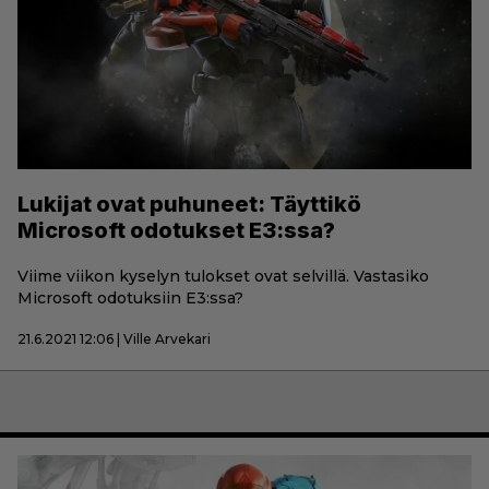
Lukijat ovat puhuneet: Täyttikö
Microsoft odotukset E3:ssa?
Viime viikon kyselyn tulokset ovat selvillä. Vastasiko
Microsoft odotuksiin E3:ssa?
21.6.2021 12:06 | Ville Arvekari