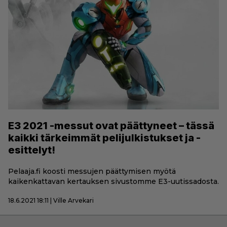
E3 2021 -messut ovat päättyneet – tässä
kaikki tärkeimmät pelijulkistukset ja -
esittelyt!
Pelaaja.fi koosti messujen päättymisen myötä
kaikenkattavan kertauksen sivustomme E3-uutissadosta.
18.6.2021 18:11 | Ville Arvekari