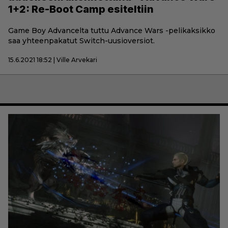
1+2: Re-Boot Camp esiteltiin
Game Boy Advancelta tuttu Advance Wars -pelikaksikko
saa yhteenpakatut Switch-uusioversiot.
15.6.2021 18:52 | Ville Arvekari