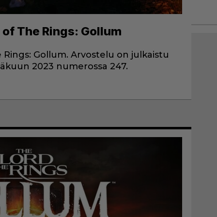
 of The Rings: Gollum
 Rings: Gollum. Arvostelu on julkaistu
inäkuun 2023 numerossa 247.