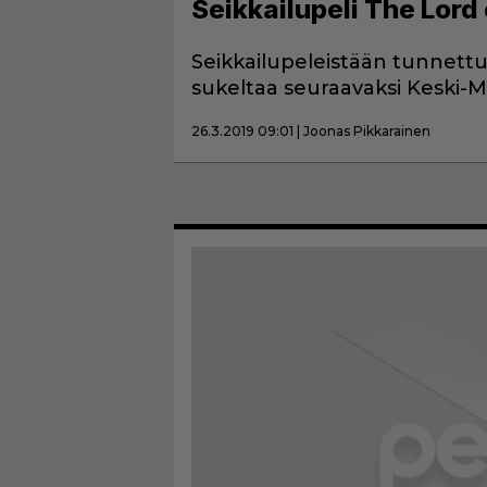
Seikkailupeli The Lord 
Seikkailupeleistään tunnettu
sukeltaa seuraavaksi Keski-
26.3.2019 09:01 | Joonas Pikkarainen