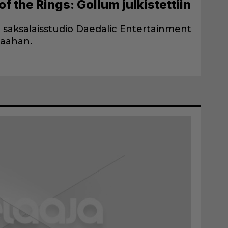
of the Rings: Gollum julkistettiin
 saksalaisstudio Daedalic Entertainment
Maahan.