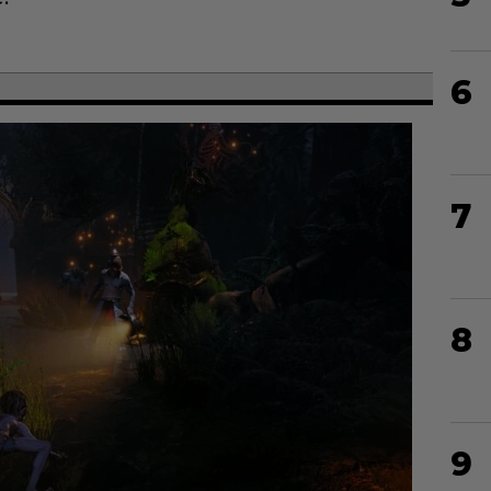
6
7
8
9