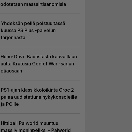
odotetaan massairtisanomisia
Yhdeksän peliä poistuu tässä
kuussa PS Plus -palvelun
tarjonnasta
Huhu: Dave Bautistasta kaavaillaan
uutta Kratosia God of War -sarjan
pääosaan
PS1-ajan klassikkoloikinta Croc 2
palaa uudistettuna nykykonsoleille
ja PC:lle
Hittipeli Palworld muuntuu
massiivimoninpeliksi – Palworld