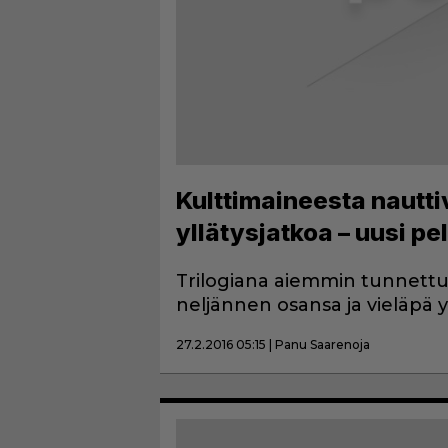
Kulttimaineesta nautti
yllätysjatkoa – uusi peli
Trilogiana aiemmin tunnettu 
neljännen osansa ja vieläpä y
27.2.2016 05:15 | Panu Saarenoja