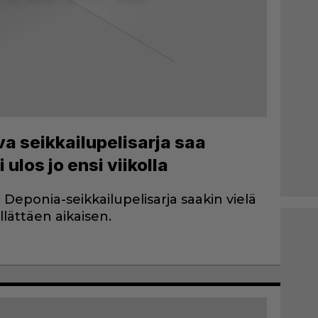
va seikkailupelisarja saa
 ulos jo ensi viikolla
Deponia-seikkailupelisarja saakin vielä
llättäen aikaisen.