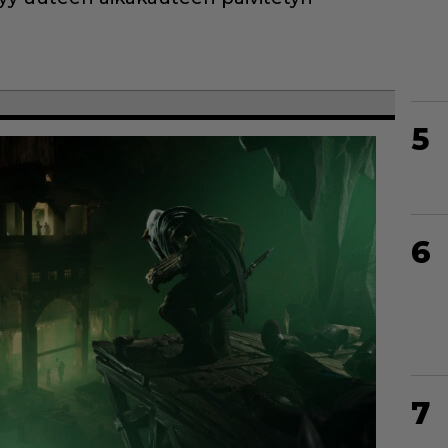
5
6
7