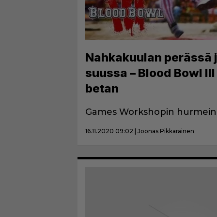
Nahkakuulan perässä 
suussa – Blood Bowl II
betan
Games Workshopin hurmeinen
16.11.2020 09:02 | Joonas Pikkarainen