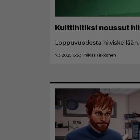
Kulttihitiksi noussut h
Loppuvuodesta hiiviskellään.
7.3.2025 15:53 | Niklas Tirkkonen