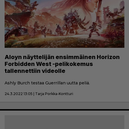
Aloyn näyttelijän ensimmäinen Horizon
Forbidden West -pelikokemus
tallennettiin videolle
Ashly Burch testaa Guerrillan uutta peliä.
24.3.2022 13:05 | Tarja Porkka-Kontturi