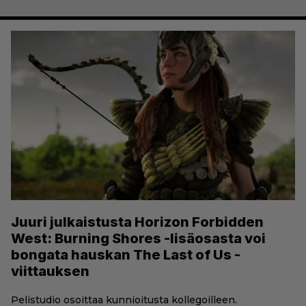
Juuri julkaistusta Horizon Forbidden
West: Burning Shores -lisäosasta voi
bongata hauskan The Last of Us -
viittauksen
Pelistudio osoittaa kunnioitusta kollegoilleen.