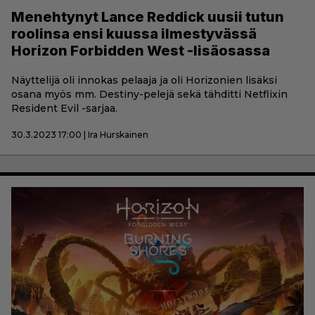
Menehtynyt Lance Reddick uusii tutun
roolinsa ensi kuussa ilmestyvässä
Horizon Forbidden West -lisäosassa
Näyttelijä oli innokas pelaaja ja oli Horizonien lisäksi
osana myös mm. Destiny-pelejä sekä tähditti Netflixin
Resident Evil -sarjaa.
30.3.2023 17:00 | Ira Hurskainen