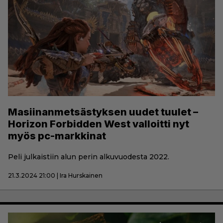
Masiinanmetsästyksen uudet tuulet –
Horizon Forbidden West valloitti nyt
myös pc-markkinat
Peli julkaistiin alun perin alkuvuodesta 2022.
21.3.2024 21:00 | Ira Hurskainen