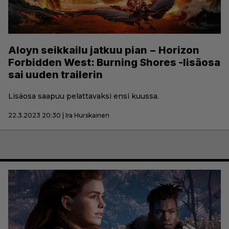
Aloyn seikkailu jatkuu pian − Horizon
Forbidden West: Burning Shores -lisäosa
sai uuden trailerin
Lisäosa saapuu pelattavaksi ensi kuussa.
22.3.2023 20:30 | Ira Hurskainen