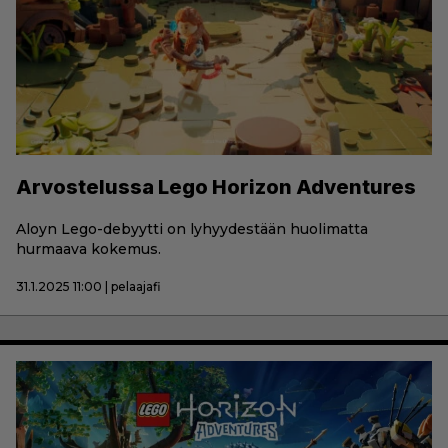
Arvostelussa Lego Horizon Adventures
Aloyn Lego-debyytti on lyhyydestään huolimatta
hurmaava kokemus.
31.1.2025 11:00 | pelaajafi