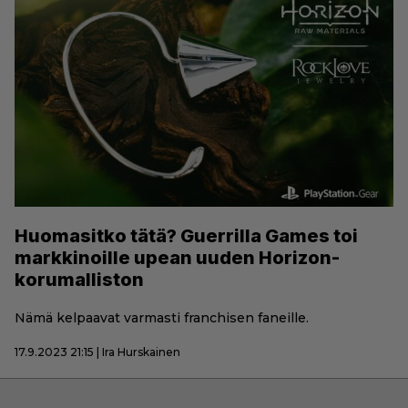
Huomasitko tätä? Guerrilla Games toi
markkinoille upean uuden Horizon-
korumalliston
Nämä kelpaavat varmasti franchisen faneille.
17.9.2023 21:15 | Ira Hurskainen