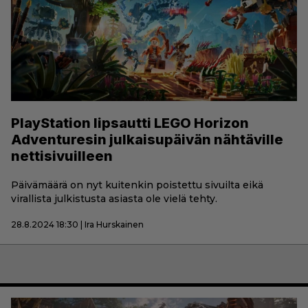
PlayStation lipsautti LEGO Horizon
Adventuresin julkaisupäivän nähtäville
nettisivuilleen
Päivämäärä on nyt kuitenkin poistettu sivuilta eikä
virallista julkistusta asiasta ole vielä tehty.
28.8.2024 18:30 | Ira Hurskainen