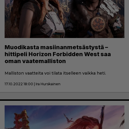
Muodikasta masiinanmetsästystä –
hittipeli Horizon Forbidden West saa
oman vaatemalliston
Malliston vaatteita voi tilata itselleen vaikka heti.
17.10.2022 18:00 | Ira Hurskainen