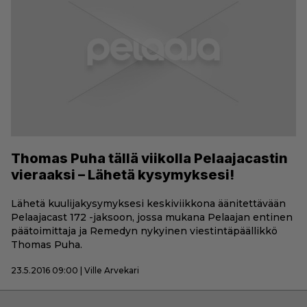
Thomas Puha tällä viikolla Pelaajacastin
vieraaksi – Lähetä kysymyksesi!
Lähetä kuulijakysymyksesi keskiviikkona äänitettävään
Pelaajacast 172 -jaksoon, jossa mukana Pelaajan entinen
päätoimittaja ja Remedyn nykyinen viestintäpäällikkö
Thomas Puha.
23.5.2016 09:00 | Ville Arvekari