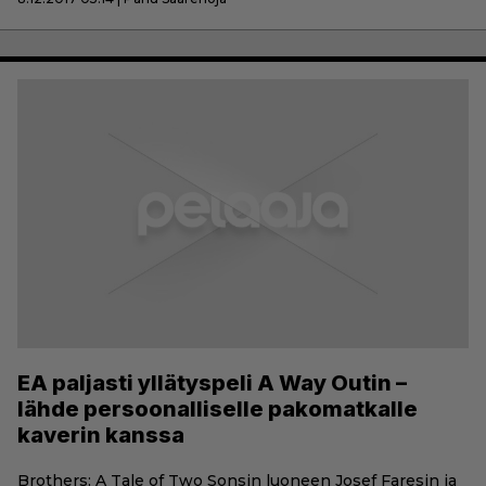
EA paljasti yllätyspeli A Way Outin –
lähde persoonalliselle pakomatkalle
kaverin kanssa
Brothers: A Tale of Two Sonsin luoneen Josef Faresin ja