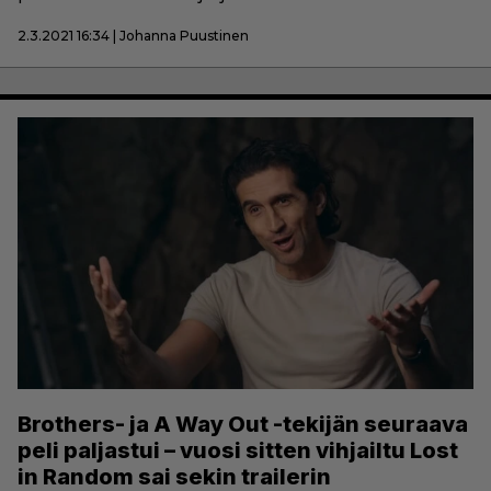
2.3.2021 16:34 | Johanna Puustinen
Brothers- ja A Way Out -tekijän seuraava
peli paljastui – vuosi sitten vihjailtu Lost
in Random sai sekin trailerin