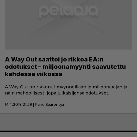
A Way Out saattoi jo rikkoa EA:n
odotukset – miljoonamyynti saavutettu
kahdessa viikossa
A Way Out on rikkonut myynneillään jo miljoonarajan ja
näin mahdollisesti jopa julkaisijansa odotukset.
14.4.2018 21:39 | Panu Saarenoja