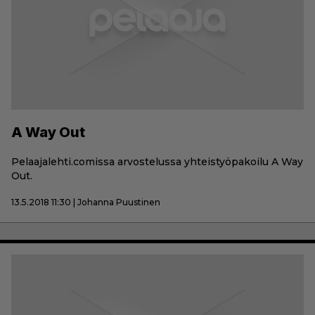
A Way Out
Pelaajalehti.comissa arvostelussa yhteistyöpakoilu A Way
Out.
13.5.2018 11:30 | Johanna Puustinen