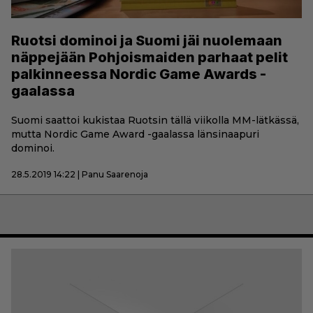
Ruotsi dominoi ja Suomi jäi nuolemaan
näppejään Pohjoismaiden parhaat pelit
palkinneessa Nordic Game Awards -
gaalassa
Suomi saattoi kukistaa Ruotsin tällä viikolla MM-lätkässä,
mutta Nordic Game Award -gaalassa länsinaapuri
dominoi.
28.5.2019 14:22 | Panu Saarenoja