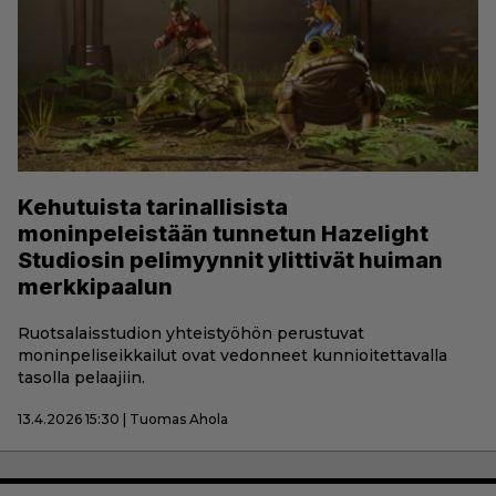
Kehutuista tarinallisista
moninpeleistään tunnetun Hazelight
Studiosin pelimyynnit ylittivät huiman
merkkipaalun
Ruotsalaisstudion yhteistyöhön perustuvat
moninpeliseikkailut ovat vedonneet kunnioitettavalla
tasolla pelaajiin.
13.4.2026 15:30 | Tuomas Ahola