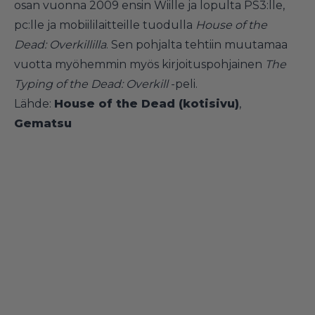
osan vuonna 2009 ensin Wiille ja lopulta PS3:lle,
pc:lle ja mobiililaitteille tuodulla
House of the
Dead: Overkillilla
. Sen pohjalta tehtiin muutamaa
vuotta myöhemmin myös kirjoituspohjainen
The
Typing of the Dead: Overkill
-peli.
Lähde:
House of the Dead (kotisivu)
,
Gematsu