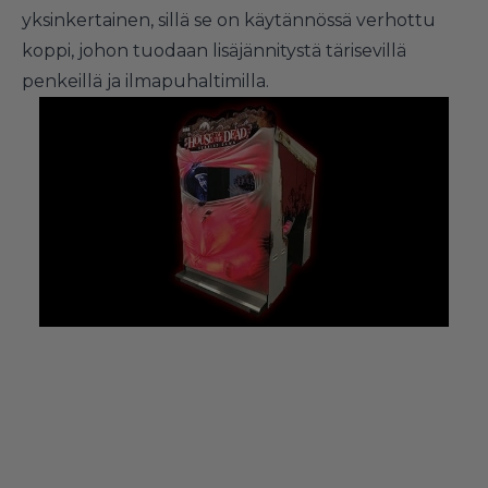
yksinkertainen, sillä se on käytännössä verhottu
koppi, johon tuodaan lisäjännitystä tärisevillä
penkeillä ja ilmapuhaltimilla.