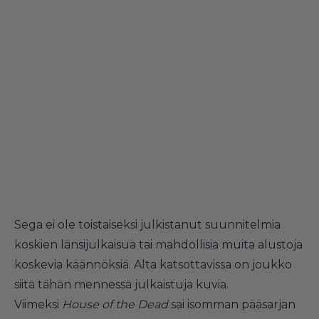
Sega ei ole toistaiseksi julkistanut suunnitelmia
koskien länsijulkaisua tai mahdollisia muita alustoja
koskevia käännöksiä. Alta katsottavissa on joukko
siitä tähän mennessä julkaistuja kuvia.
Viimeksi
House of the Dead
sai isomman pääsarjan