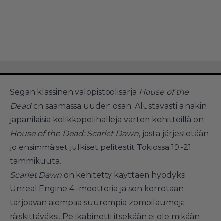
Segan klassinen valopistoolisarja
House of the
Dead
on saamassa uuden osan. Alustavasti ainakin
japanilaisia kolikkopelihalleja varten kehitteillä on
House of the Dead: Scarlet Dawn
, josta järjestetään
jo ensimmäiset julkiset pelitestit Tokiossa 19.-21.
tammikuuta.
Scarlet Dawn
on kehitetty käyttäen hyödyksi
Unreal Engine 4 -moottoria ja sen kerrotaan
tarjoavan aiempaa suurempia zombilaumoja
räiskittäväksi. Pelikabinetti itsekään ei ole mikään