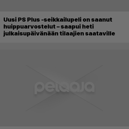
Uusi PS Plus -seikkailupeli on saanut
huippuarvostelut – saapui heti
julkaisupäivänään tilaajien saataville