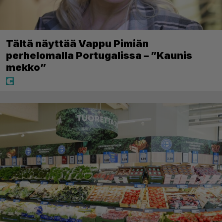
Tältä näyttää Vappu Pimiän
perhelomalla Portugalissa – ”Kaunis
mekko”