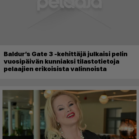
Baldur’s Gate 3 -kehittäjä julkaisi pelin
vuosipäivän kunniaksi tilastotietoja
pelaajien erikoisista valinnoista