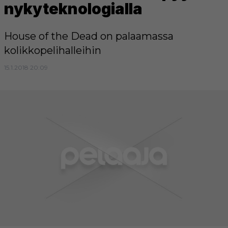
nykyteknologialla
House of the Dead on palaamassa
kolikkopelihalleihin
15.1.2018 20:09