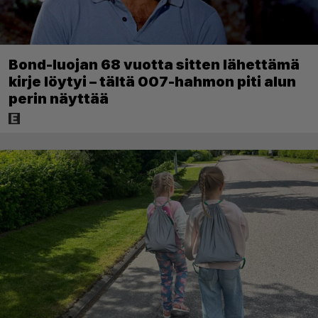
Bond-luojan 68 vuotta sitten lähettämä
kirje löytyi – tältä 007-hahmon piti alun
perin näyttää