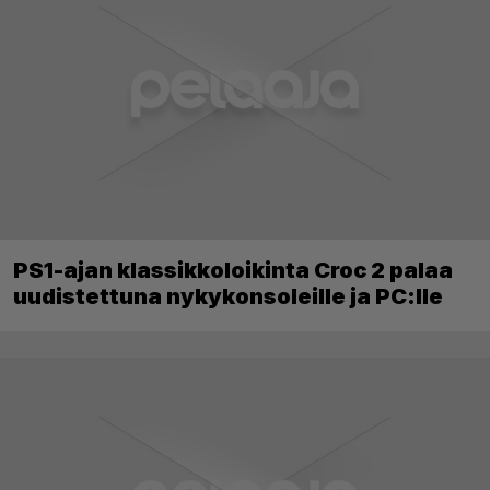
PS1-ajan klassikkoloikinta Croc 2 palaa
uudistettuna nykykonsoleille ja PC:lle