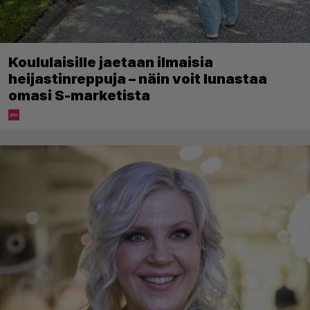
Koululaisille jaetaan ilmaisia
heijastinreppuja – näin voit lunastaa
omasi S-marketista