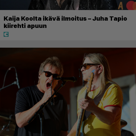
Kaija Koolta ikävä ilmoitus – Juha Tapio
kiirehti apuun