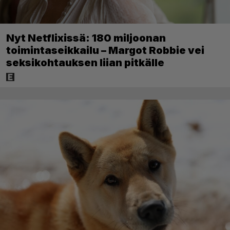
Nyt Netflixissä: 180 miljoonan
toimintaseikkailu – Margot Robbie vei
seksikohtauksen liian pitkälle