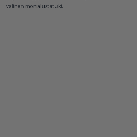
välinen monialustatuki.