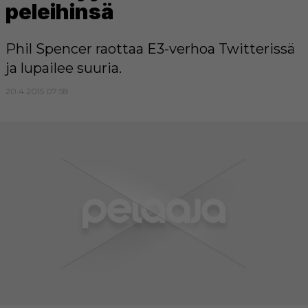
peleihinsä
Phil Spencer raottaa E3-verhoa Twitterissä
ja lupailee suuria.
20.4.2015 07:58