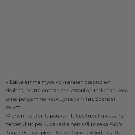
– Esittelemme myös kolmannen osapuolen
sisältöä, mutta omasta mielestäni on tärkeää tukea
omia pelejämme keskittymällä niihin, Spencer
selvitti.
Miehen Twitter-lupauksiin lukeutuivat myös aina
tervetullut pelikuvakeskeinen sisältö sekä
Fable
Legends
-tyyppinen Xbox Onen ja Windows 10:n