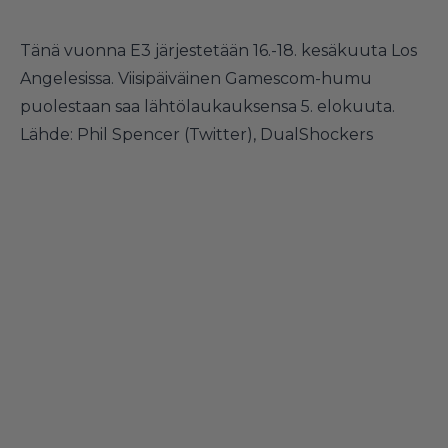
Tänä vuonna E3 järjestetään 16.-18. kesäkuuta Los
Angelesissa. Viisipäiväinen Gamescom-humu
puolestaan saa lähtölaukauksensa 5. elokuuta.
Lähde:
Phil Spencer (Twitter)
,
DualShockers