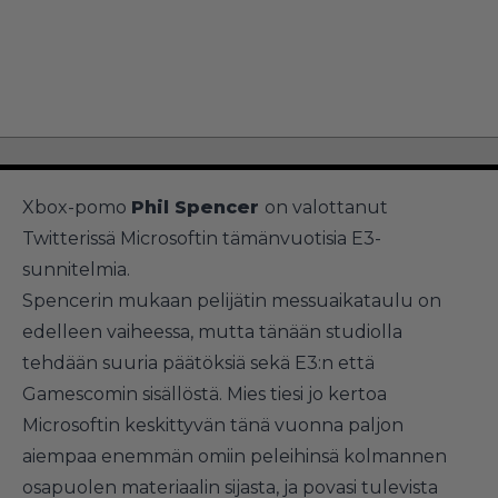
Xbox-pomo
Phil Spencer
on valottanut
Twitterissä Microsoftin tämänvuotisia E3-
sunnitelmia.
Spencerin mukaan pelijätin messuaikataulu on
edelleen vaiheessa, mutta tänään studiolla
tehdään suuria päätöksiä sekä E3:n että
Gamescomin sisällöstä. Mies tiesi jo kertoa
Microsoftin keskittyvän tänä vuonna paljon
aiempaa enemmän omiin peleihinsä kolmannen
osapuolen materiaalin sijasta, ja povasi tulevista