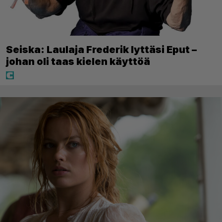
Seiska: Laulaja Frederik lyttäsi Eput –
johan oli taas kielen käyttöä