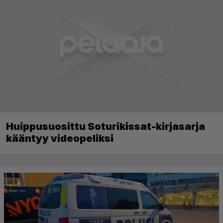
Huippusuosittu Soturikissat-kirjasarja
kääntyy videopeliksi