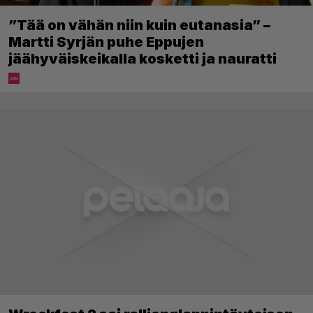
”Tää on vähän niin kuin eutanasia” –
Martti Syrjän puhe Eppujen
jäähyväiskeikalla kosketti ja nauratti