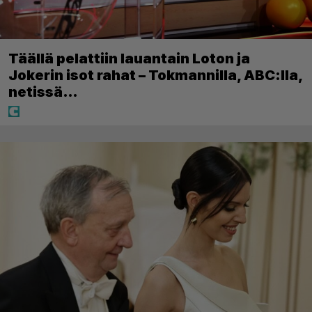
Täällä pelattiin lauantain Loton ja
Jokerin isot rahat – Tokmannilla, ABC:lla,
netissä…