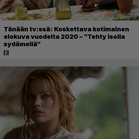
Tänään tv:ssä: Koskettava kotimainen
elokuva vuodelta 2020 – ”Tehty isolla
sydämellä”