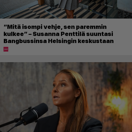
”Mitä isompi vehje, sen paremmin
kulkee” – Susanna Penttilä suuntasi
Bangbussinsa Helsingin keskustaan