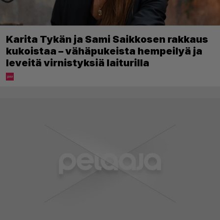
Karita Tykän ja Sami Saikkosen rakkaus
kukoistaa – vähäpukeista hempeilyä ja
leveitä virnistyksiä laiturilla