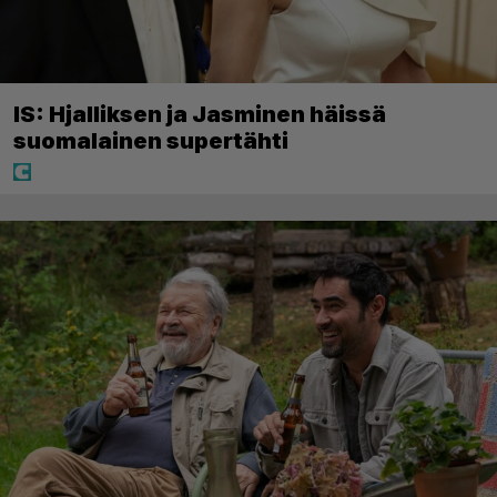
IS: Hjalliksen ja Jasminen häissä
suomalainen supertähti