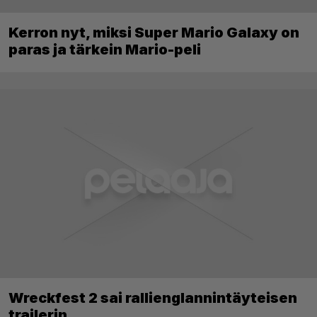
Kerron nyt, miksi Super Mario Galaxy on
paras ja tärkein Mario-peli
Wreckfest 2 sai rallienglannintäyteisen
trailerin