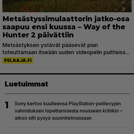
Luetuimmat
1
Sony kertoo kuulleensa PlayStation-pelilevyjen
valmistuksen lopettamisesta nousseen kritiikin –
aikoo silti pysyä suunnitelmassaan