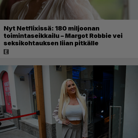
Nyt Netflixissä: 180 miljoonan
toimintaseikkailu – Margot Robbie vei
seksikohtauksen liian pitkälle