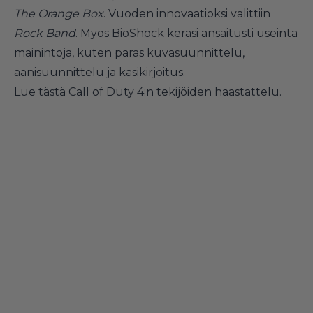
The Orange Box
. Vuoden innovaatioksi valittiin
Rock Band
. Myös BioShock keräsi ansaitusti useinta
mainintoja, kuten paras kuvasuunnittelu,
äänisuunnittelu ja käsikirjoitus.
Lue tästä Call of Duty 4:n tekijöiden haastattelu.