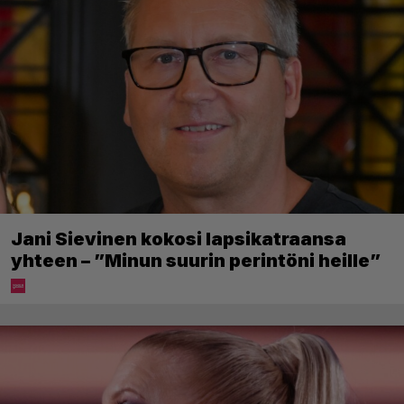
Jani Sievinen kokosi lapsikatraansa
yhteen – ”Minun suurin perintöni heille”