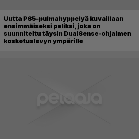
Uutta PS5-pulmahyppelyä kuvaillaan
ensimmäiseksi peliksi, joka on
suunniteltu täysin DualSense-ohjaimen
kosketuslevyn ympärille