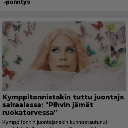
-päivitys