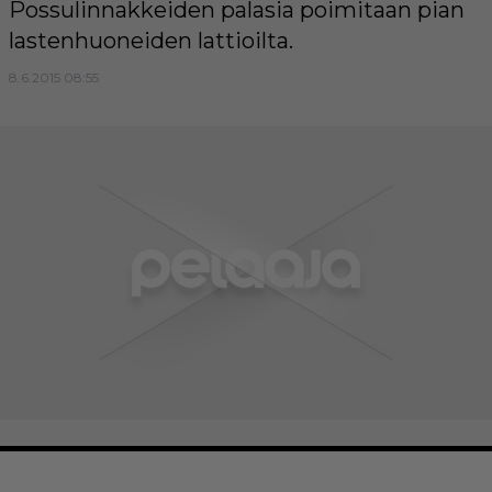
Possulinnakkeiden palasia poimitaan pian
lastenhuoneiden lattioilta.
8.6.2015 08:55