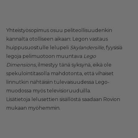
Yhteistyösopimus osuu peliteollisuudenkin
kannalta otolliseen aikaan: Legon vastaus
huippusuositulle lelupeli
Skylandersille
, fyysisiä
legoja pelimuotoon muuntava
Lego
Dimensions
, ilmestyy tänä syksynä, eikä ole
spekulointitasolla mahdotonta, että vihaiset
linnutkin nähtäisiin tulevaisuudessa Lego-
muodossa myös televisioruuduilla.
Lisätietoja lelusettien sisällöstä saadaan Rovion
mukaan myöhemmin.