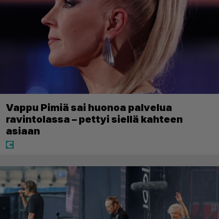
Vappu Pimiä sai huonoa palvelua
ravintolassa – pettyi siellä kahteen
asiaan