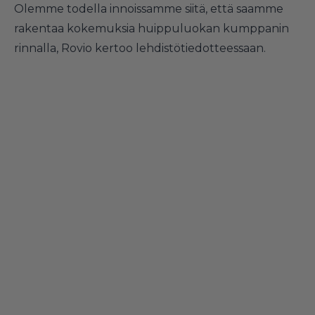
Olemme todella innoissamme siitä, että saamme
rakentaa kokemuksia huippuluokan kumppanin
rinnalla, Rovio kertoo lehdistötiedotteessaan.