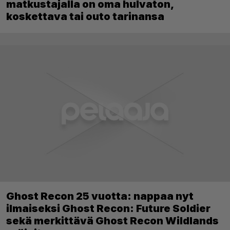
matkustajalla on oma hulvaton,
koskettava tai outo tarinansa
Ghost Recon 25 vuotta: nappaa nyt
ilmaiseksi Ghost Recon: Future Soldier
sekä merkittävä Ghost Recon Wildlands