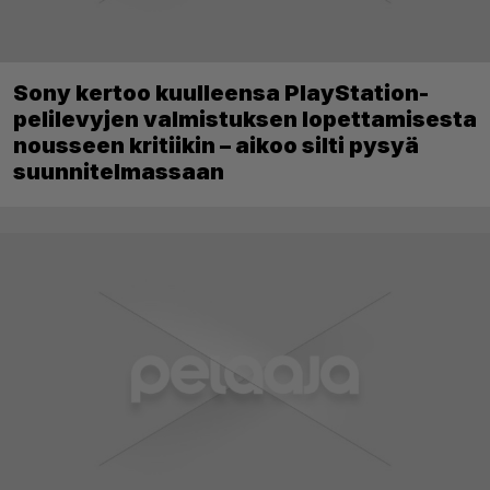
Sony kertoo kuulleensa PlayStation-
pelilevyjen valmistuksen lopettamisesta
nousseen kritiikin – aikoo silti pysyä
suunnitelmassaan