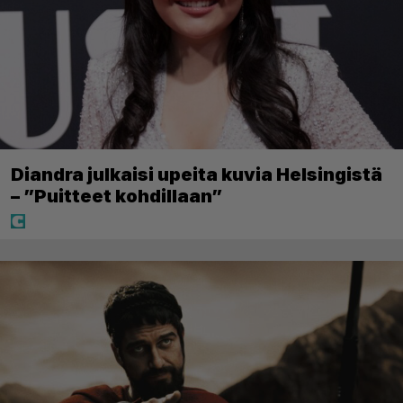
Diandra julkaisi upeita kuvia Helsingistä
– ”Puitteet kohdillaan”