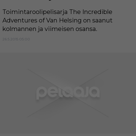
Toimintaroolipelisarja The Incredible
Adventures of Van Helsing on saanut
kolmannen ja viimeisen osansa.
26.5.2015 05:00