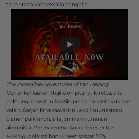
toimintaan kahdeksalla hengellä.
The Incredible Adventures of Van Helsing
III:n
unkarilaiskehittäjillä on pitänyt kiirettä, sillä
pelitrilogian osat julkaistiin pelaajien käsiin vuoden
välein. Sarjan fanit saavatkin uskollisuudestaan
pienen palkinnon, sillä jomman kumman
aiemmista
The Incredible Adventures of Van
Helsing
-peleistä hankkineet saavat 20%