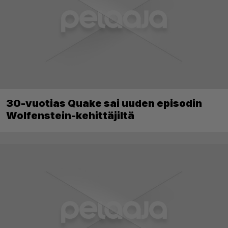
30-vuotias Quake sai uuden episodin
Wolfenstein-kehittäjiltä