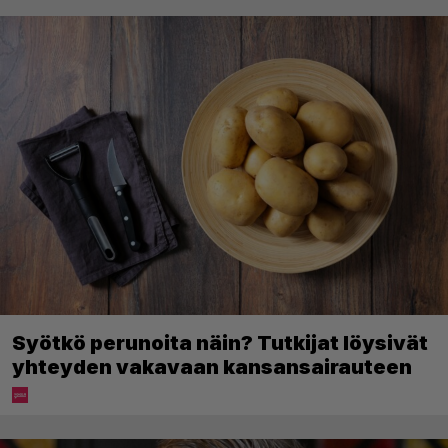
Syötkö perunoita näin? Tutkijat löysivät
yhteyden vakavaan kansansairauteen