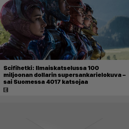
Scifihetki: Ilmaiskatselussa 100
miljoonan dollarin supersankarielokuva –
sai Suomessa 4017 katsojaa