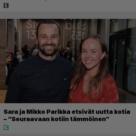
Sara ja Mikko Parikka etsivät uutta kotia
– ”Seuraavaan kotiin tämmöinen”