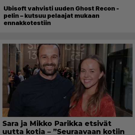
Ubisoft vahvisti uuden Ghost Recon -
pelin – kutsuu pelaajat mukaan
ennakkotestiin