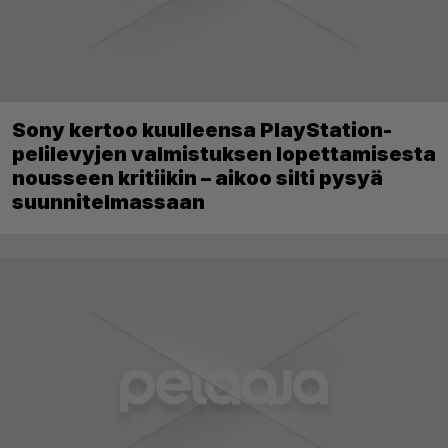
Sony kertoo kuulleensa PlayStation-
pelilevyjen valmistuksen lopettamisesta
nousseen kritiikin – aikoo silti pysyä
suunnitelmassaan