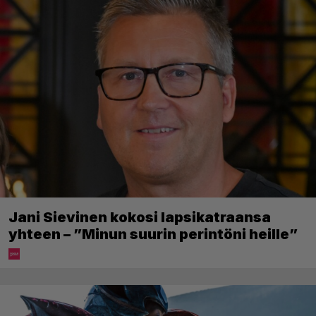
Jani Sievinen kokosi lapsikatraansa
yhteen – ”Minun suurin perintöni heille”