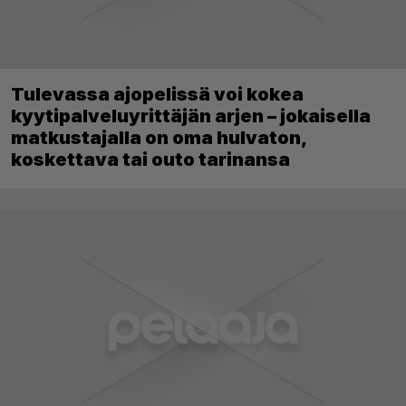
Tulevassa ajopelissä voi kokea
kyytipalveluyrittäjän arjen – jokaisella
matkustajalla on oma hulvaton,
koskettava tai outo tarinansa