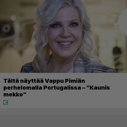
Tältä näyttää Vappu Pimiän
perhelomalla Portugalissa – ”Kaunis
mekko”