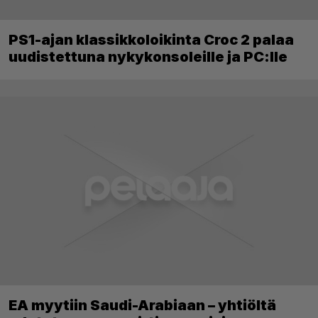
PS1-ajan klassikkoloikinta Croc 2 palaa
uudistettuna nykykonsoleille ja PC:lle
EA myytiin Saudi-Arabiaan – yhtiöltä