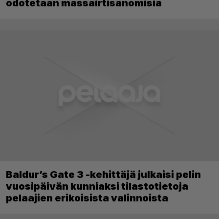
odotetaan massairtisanomisia
Baldur’s Gate 3 -kehittäjä julkaisi pelin
vuosipäivän kunniaksi tilastotietoja
pelaajien erikoisista valinnoista