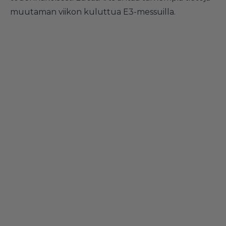
muutaman viikon kuluttua E3-messuilla.