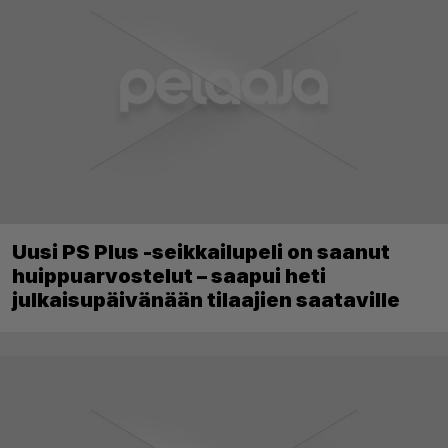
Uusi PS Plus -seikkailupeli on saanut
huippuarvostelut – saapui heti
julkaisupäivänään tilaajien saataville