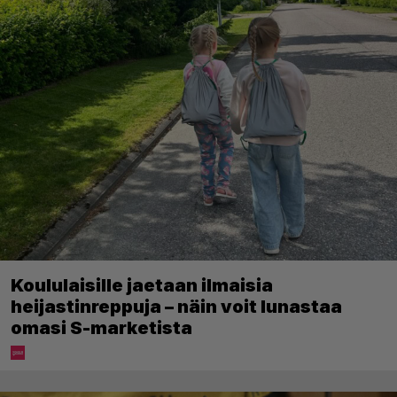
Koululaisille jaetaan ilmaisia
heijastinreppuja – näin voit lunastaa
omasi S-marketista