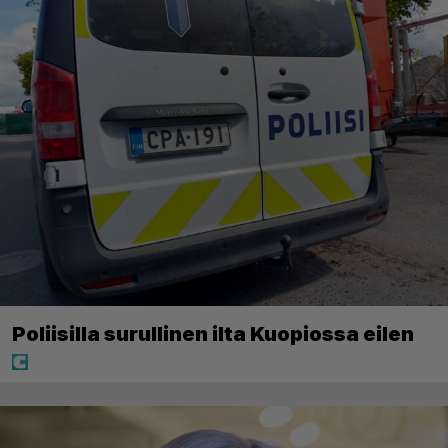
Poliisilla surullinen ilta Kuopiossa eilen