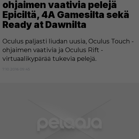
ohjaimen vaativia pelejä
Epiciltä, 4A Gamesilta sekä
Ready at Dawnilta
Oculus paljasti liudan uusia, Oculus Touch -
ohjaimen vaativia ja Oculus Rift -
virtuaalikypärää tukevia pelejä.
7.10.2016 09:45