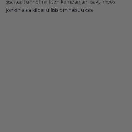
sisältää tunnelmallisen kampanjan lisäksi myös
jonkinlaisia kilpailullisia ominaisuuksia.