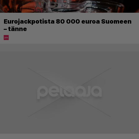
Eurojackpotista 80 000 euroa Suomeen
– tänne