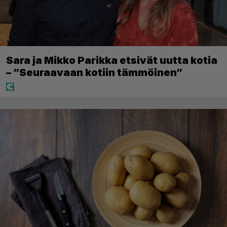
Sara ja Mikko Parikka etsivät uutta kotia
– ”Seuraavaan kotiin tämmöinen”