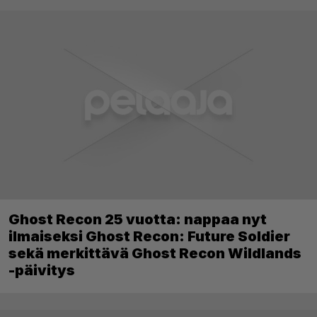
Ghost Recon 25 vuotta: nappaa nyt
ilmaiseksi Ghost Recon: Future Soldier
sekä merkittävä Ghost Recon Wildlands
-päivitys