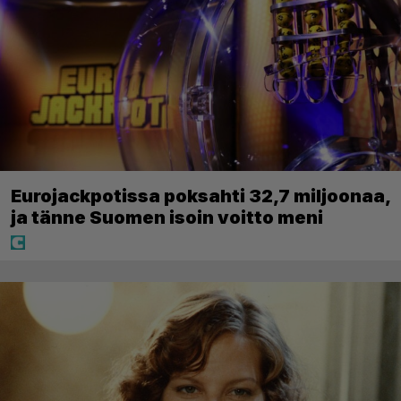
Eurojackpotissa poksahti 32,7 miljoonaa,
ja tänne Suomen isoin voitto meni