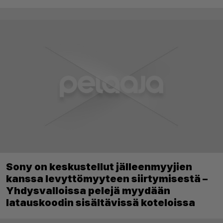
Sony on keskustellut jälleenmyyjien
kanssa levyttömyyteen siirtymisestä –
Yhdysvalloissa pelejä myydään
latauskoodin sisältävissä koteloissa