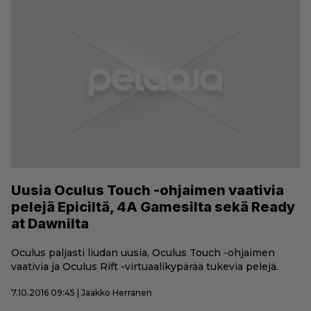
Uusia Oculus Touch -ohjaimen vaativia
pelejä Epiciltä, 4A Gamesilta sekä Ready
at Dawnilta
Oculus paljasti liudan uusia, Oculus Touch -ohjaimen
vaativia ja Oculus Rift -virtuaalikypärää tukevia pelejä.
7.10.2016 09:45 | Jaakko Herranen