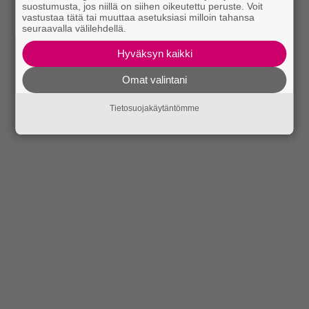
suostumusta, jos niillä on siihen oikeutettu peruste. Voit
vastustaa tätä tai muuttaa asetuksiasi milloin tahansa
seuraavalla välilehdellä.
Hyväksyn kaikki
Omat valintani
Tietosuojakäytäntömme