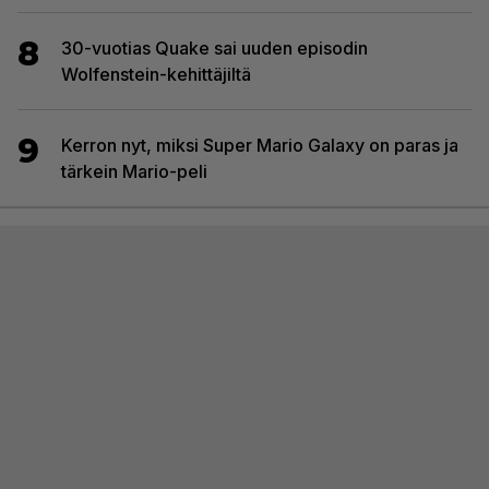
8
30-vuotias Quake sai uuden episodin
Wolfenstein-kehittäjiltä
9
Kerron nyt, miksi Super Mario Galaxy on paras ja
tärkein Mario-peli