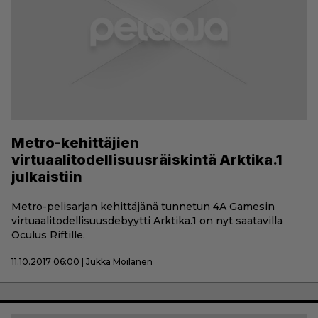
Metro-kehittäjien
virtuaalitodellisuusräiskintä Arktika.1
julkaistiin
Metro-pelisarjan kehittäjänä tunnetun 4A Gamesin
virtuaalitodellisuusdebyytti Arktika.1 on nyt saatavilla
Oculus Riftille.
11.10.2017 06:00 | Jukka Moilanen