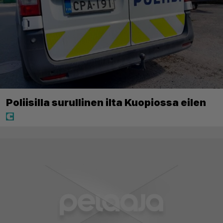
Poliisilla surullinen ilta Kuopiossa eilen