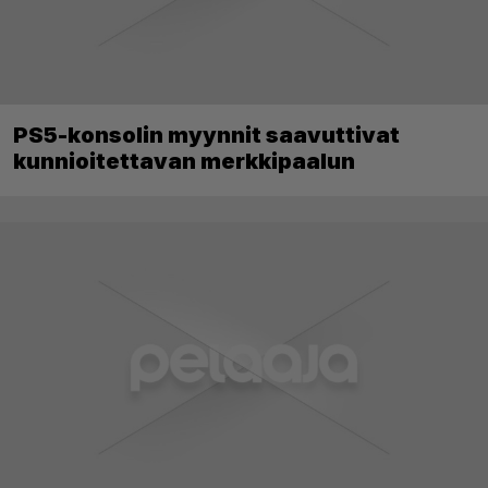
PS5-konsolin myynnit saavuttivat
kunnioitettavan merkkipaalun