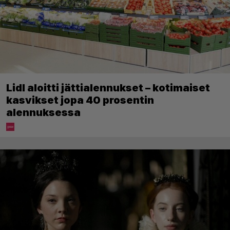
Lidl aloitti jättialennukset – kotimaiset
kasvikset jopa 40 prosentin
alennuksessa