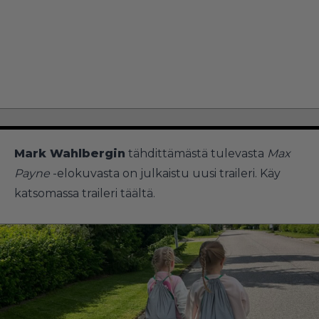
Mark Wahlbergin
tähdittämästä tulevasta
Max
Payne
-elokuvasta on julkaistu uusi traileri. Käy
katsomassa traileri
täältä
.