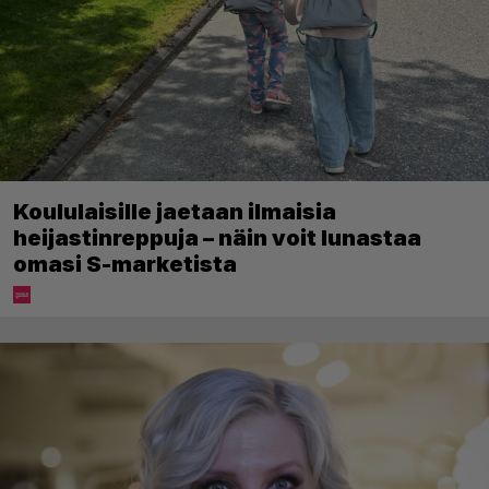
Koululaisille jaetaan ilmaisia
heijastinreppuja – näin voit lunastaa
omasi S-marketista