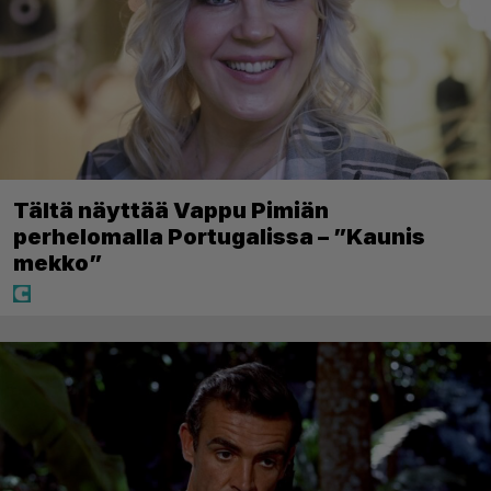
Tältä näyttää Vappu Pimiän
perhelomalla Portugalissa – ”Kaunis
mekko”