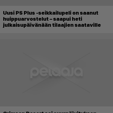
Uusi PS Plus -seikkailupeli on saanut
huippuarvostelut – saapui heti
julkaisupäivänään tilaajien saataville