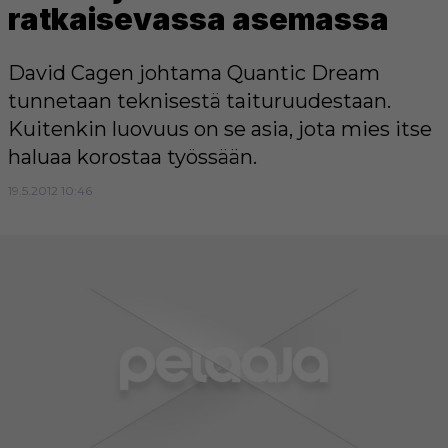
ratkaisevassa asemassa
David Cagen johtama Quantic Dream
tunnetaan teknisestä taituruudestaan.
Kuitenkin luovuus on se asia, jota mies itse
haluaa korostaa työssään.
19.5.2012 10:46