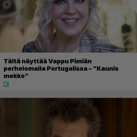
Tältä näyttää Vappu Pimiän
perhelomalla Portugalissa – ”Kaunis
mekko”