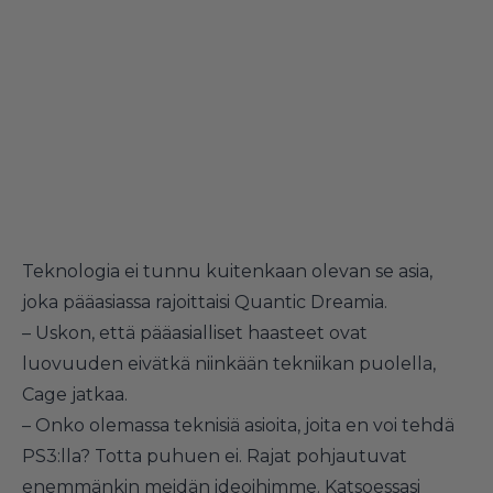
Teknologia ei tunnu kuitenkaan olevan se asia,
joka pääasiassa rajoittaisi Quantic Dreamia.
– Uskon, että pääasialliset haasteet ovat
luovuuden eivätkä niinkään tekniikan puolella,
Cage jatkaa.
– Onko olemassa teknisiä asioita, joita en voi tehdä
PS3:lla? Totta puhuen ei. Rajat pohjautuvat
enemmänkin meidän ideoihimme. Katsoessasi