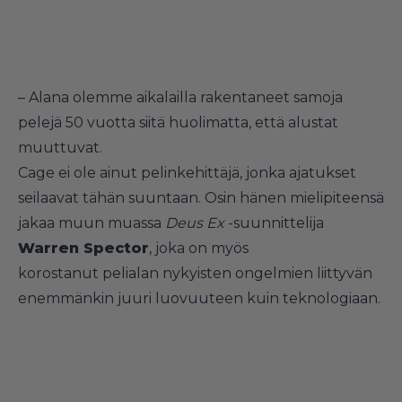
– Alana olemme aikalailla rakentaneet samoja
pelejä 50 vuotta siitä huolimatta, että alustat
muuttuvat.
Cage ei ole ainut pelinkehittäjä, jonka ajatukset
seilaavat tähän suuntaan. Osin hänen mielipiteensä
jakaa muun muassa
Deus Ex
-suunnittelija
Warren Spector
, joka on myös
korostanut
pelialan nykyisten ongelmien liittyvän
enemmänkin juuri luovuuteen kuin teknologiaan.