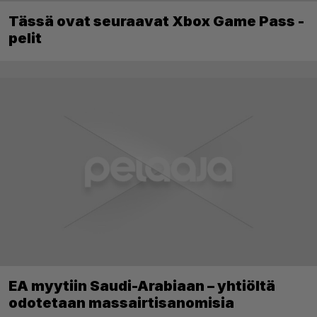
Tässä ovat seuraavat Xbox Game Pass -
pelit
EA myytiin Saudi-Arabiaan – yhtiöltä
odotetaan massairtisanomisia