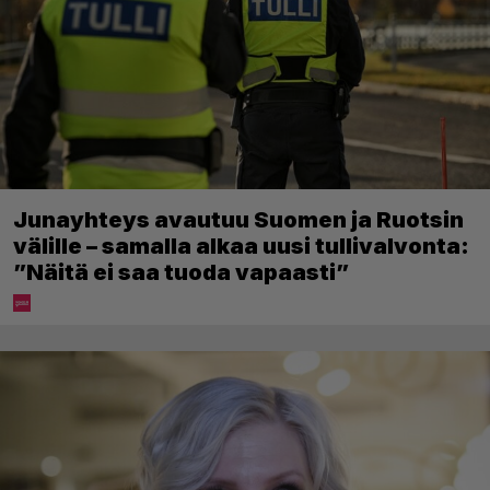
Junayhteys avautuu Suomen ja Ruotsin
välille – samalla alkaa uusi tullivalvonta:
”Näitä ei saa tuoda vapaasti”