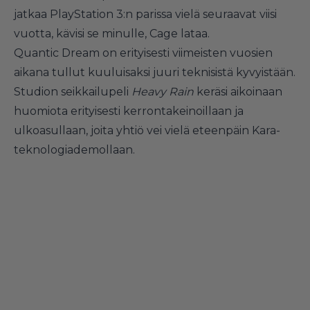
jatkaa PlayStation 3:n parissa vielä seuraavat viisi
vuotta, kävisi se minulle, Cage lataa.
Quantic Dream on erityisesti viimeisten vuosien
aikana tullut kuuluisaksi juuri teknisistä kyvyistään.
Studion seikkailupeli
Heavy Rain
keräsi aikoinaan
huomiota erityisesti kerrontakeinoillaan ja
ulkoasullaan, joita yhtiö vei vielä eteenpäin
Kara-
teknologiademollaan
.