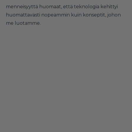
menneisyyttä huomaat, että teknologia kehittyi
huomattavasti nopeammin kuin konseptit, johon
me luotamme.