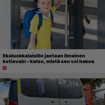
Ekaluokkalaisille jaetaan ilmainen
kotiavain – katso, mistä sen voi hakea