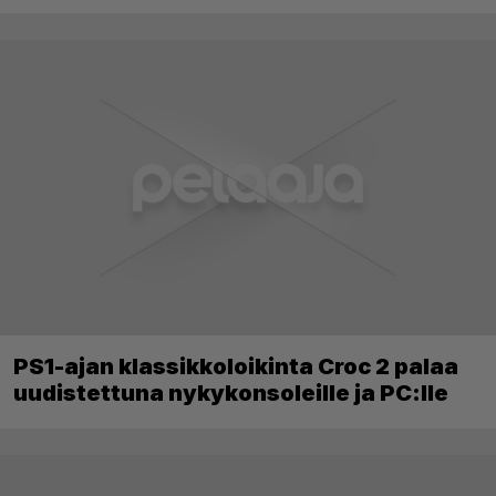
PS1-ajan klassikkoloikinta Croc 2 palaa
uudistettuna nykykonsoleille ja PC:lle