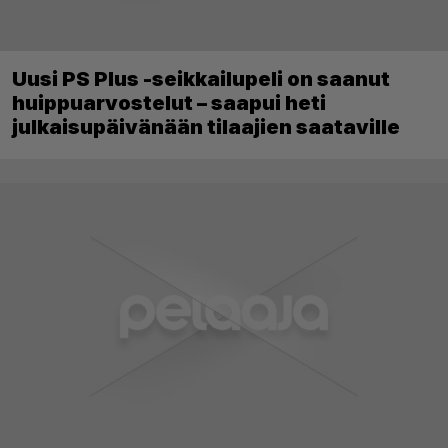
Uusi PS Plus -seikkailupeli on saanut
huippuarvostelut – saapui heti
julkaisupäivänään tilaajien saataville