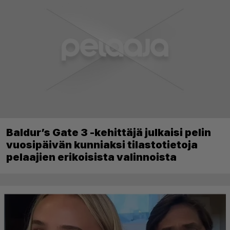
Baldur’s Gate 3 -kehittäjä julkaisi pelin
vuosipäivän kunniaksi tilastotietoja
pelaajien erikoisista valinnoista