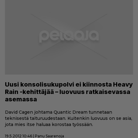
Uusi konsolisukupolvi ei kiinnosta Heavy
Rain -kehittäjää – luovuus ratkaisevassa
asemassa
David Cagen johtama Quantic Dream tunnetaan
teknisestä taituruudestaan. Kuitenkin luovuus on se asia,
jota mies itse haluaa korostaa työssään.
19.5.2012 10:46 | Panu Saarenoja