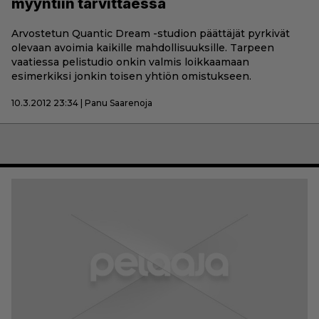
myyntiin tarvittaessa
Arvostetun Quantic Dream -studion päättäjät pyrkivät
olevaan avoimia kaikille mahdollisuuksille. Tarpeen
vaatiessa pelistudio onkin valmis loikkaamaan
esimerkiksi jonkin toisen yhtiön omistukseen.
10.3.2012 23:34 | Panu Saarenoja