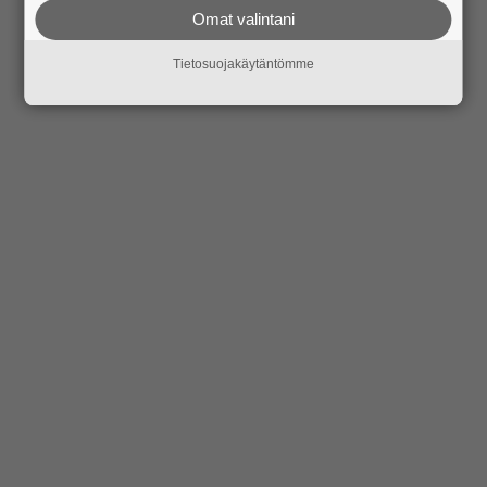
Omat valintani
Tietosuojakäytäntömme