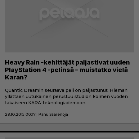
Heavy Rain -kehittäjät paljastivat uuden
PlayStation 4 -pelinsä – muistatko vielä
Karan?
Quantic Dreamin seuraava peli on paljastunut. Hieman
yllättäen uutukainen perustuu studion kolmen vuoden
takaiseen KARA-teknologiademoon.
28.10.2015 00:17 | Panu Saarenoja