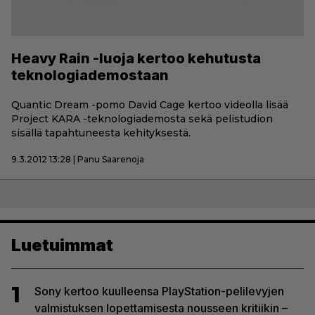
Heavy Rain -luoja kertoo kehutusta
teknologiademostaan
Quantic Dream -pomo David Cage kertoo videolla lisää
Project KARA -teknologiademosta sekä pelistudion
sisällä tapahtuneesta kehityksestä.
9.3.2012 13:28 | Panu Saarenoja
Luetuimmat
1
Sony kertoo kuulleensa PlayStation-pelilevyjen
valmistuksen lopettamisesta nousseen kritiikin –