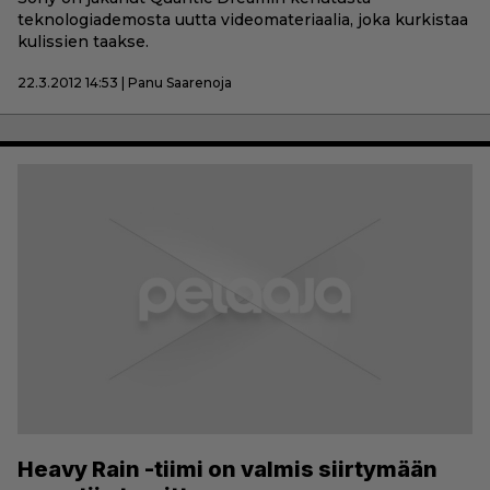
teknologiademosta uutta videomateriaalia, joka kurkistaa
kulissien taakse.
22.3.2012 14:53 | Panu Saarenoja
Heavy Rain -tiimi on valmis siirtymään