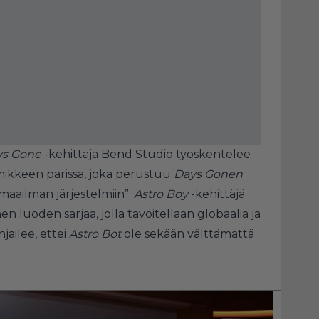
ys Gone
-kehittäjä Bend Studio työskentelee
ikkeen parissa, joka perustuu
Days Gonen
maailman järjestelmiin”.
Astro Boy
-kehittäjä
n luoden sarjaa, jolla tavoitellaan globaalia ja
hjailee, ettei
Astro Bot
ole sekään välttämättä