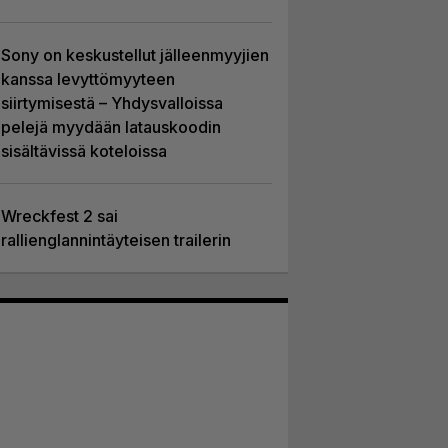
Sony on keskustellut jälleenmyyjien
kanssa levyttömyyteen
siirtymisestä – Yhdysvalloissa
pelejä myydään latauskoodin
sisältävissä koteloissa
Wreckfest 2 sai
rallienglannintäyteisen trailerin