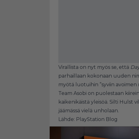
Virallista on nyt myös se, että
Da
parhaillaan kokonaan uuden nim
myötä luotuihin ”syviin avoimen 
Team Asobi on puolestaan kiireine
kaikenikäistä yleisöä. Silti Hulst vi
jäämässä vielä unholaan.
Lähde:
PlayStation Blog