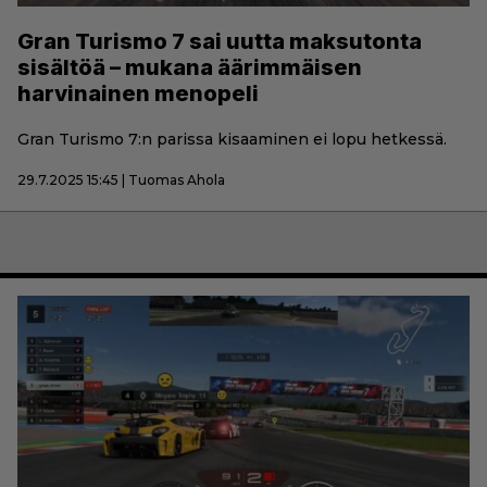
Gran Turismo 7 sai uutta maksutonta
sisältöä – mukana äärimmäisen
harvinainen menopeli
Gran Turismo 7:n parissa kisaaminen ei lopu hetkessä.
29.7.2025 15:45 | Tuomas Ahola