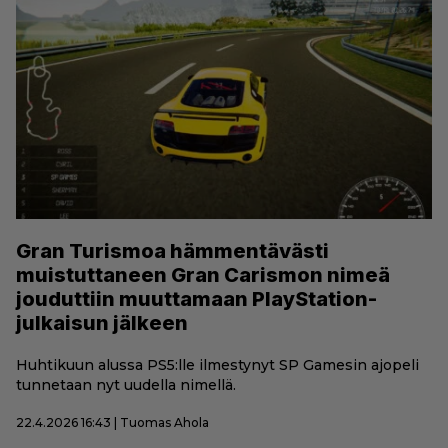
Gran Turismoa hämmentävästi
muistuttaneen Gran Carismon nimeä
jouduttiin muuttamaan PlayStation-
julkaisun jälkeen
Huhtikuun alussa PS5:lle ilmestynyt SP Gamesin ajopeli
tunnetaan nyt uudella nimellä.
22.4.2026 16:43 | Tuomas Ahola