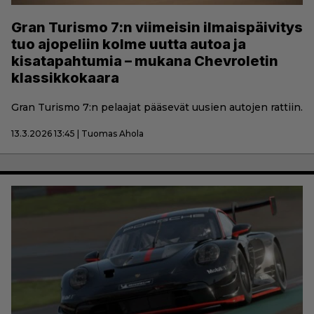
Gran Turismo 7:n viimeisin ilmaispäivitys
tuo ajopeliin kolme uutta autoa ja
kisatapahtumia – mukana Chevroletin
klassikkokaara
Gran Turismo 7:n pelaajat pääsevät uusien autojen rattiin.
13.3.2026 13:45 | Tuomas Ahola