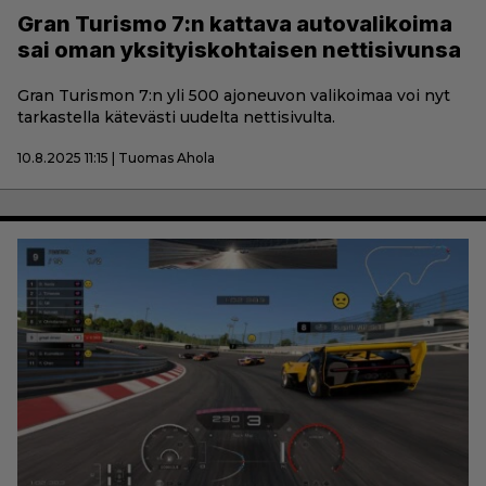
Gran Turismo 7:n kattava autovalikoima
sai oman yksityiskohtaisen nettisivunsa
Gran Turismon 7:n yli 500 ajoneuvon valikoimaa voi nyt
tarkastella kätevästi uudelta nettisivulta.
10.8.2025 11:15 | Tuomas Ahola