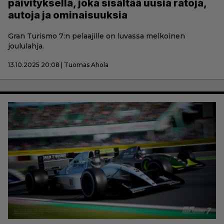
päivityksellä, joka sisältää uusia ratoja,
autoja ja ominaisuuksia
Gran Turismo 7:n pelaajille on luvassa melkoinen
joululahja.
13.10.2025 20:08 | Tuomas Ahola