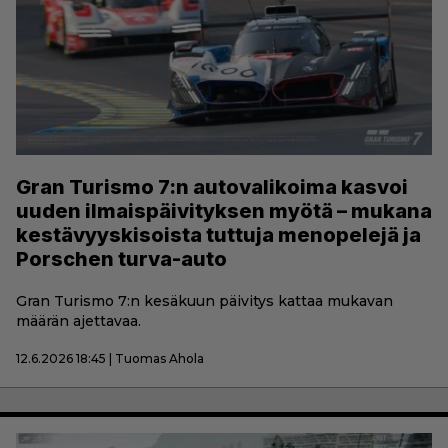
Gran Turismo 7:n autovalikoima kasvoi
uuden ilmaispäivityksen myötä – mukana
kestävyyskisoista tuttuja menopelejä ja
Porschen turva-auto
Gran Turismo 7:n kesäkuun päivitys kattaa mukavan
määrän ajettavaa.
12.6.2026 18:45 | Tuomas Ahola