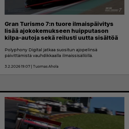
Gran Turismo 7:n tuore ilmaispäivitys
lisää ajokokemukseen huipputason
kilpa-autoja sekä reilusti uutta sisältöä
Polyphony Digital jatkaa suositun ajopelinsä
päivittämistä vauhdikkaalla ilmaissisällöllä.
3.2.2026 19:07 | Tuomas Ahola