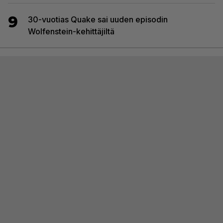
9
30-vuotias Quake sai uuden episodin
Wolfenstein-kehittäjiltä