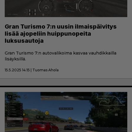
Gran Turismo 7:n uusin ilmaispäivitys
lisää ajopeliin huippunopeita
luksusautoja
Gran Turismo 7:n autovalikoima kasvaa vauhdikkailla
lisäyksillä.
15.5.2025 14:15 | Tuomas Ahola