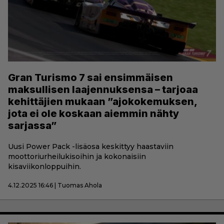
Gran Turismo 7 sai ensimmäisen
maksullisen laajennuksensa – tarjoaa
kehittäjien mukaan ”ajokokemuksen,
jota ei ole koskaan aiemmin nähty
sarjassa”
Uusi Power Pack -lisäosa keskittyy haastaviin
moottoriurheilukisoihin ja kokonaisiin
kisaviikonloppuihin.
4.12.2025 16:46 | Tuomas Ahola