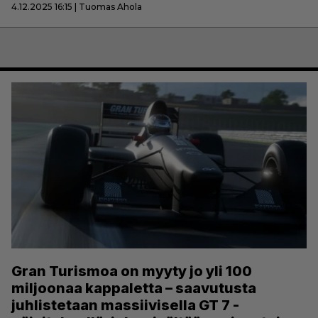
4.12.2025 16:15 | Tuomas Ahola
Gran Turismoa on myyty jo yli 100
miljoonaa kappaletta – saavutusta
juhlistetaan massiivisella GT 7 -