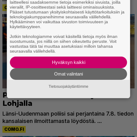
laitteellesi saadaksemme tietoja esimerkiksi sivuista, joilla
vierailit, IP-osoitteestasi sekä laitteesi ominaisuuksista.
Pääset tutustumaan yksityiskohtaisesti käyttötarkoituksiin ja
teknologiakumppaneihimme seuraavalla välilehdellä.
Hylkääminen voi vaikuttaa sivuston toimivuuteen ja
käytettävyyteen.
Jotkin teknologiamme voivat käsitellä tietoja myös ilman
suostumusta, jos niillä on siihen oikeutettu peruste. Voit
vastustaa tätä tai muuttaa asetuksiasi milloin tahansa
seuraavalla välilehdellä.
Hyväksyn kaikki
Omat valintani
Tietosuojakäytäntömme