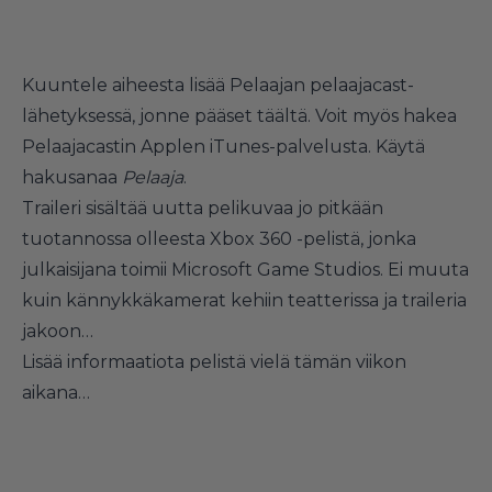
Kuuntele aiheesta lisää Pelaajan pelaajacast-
lähetyksessä, jonne pääset täältä.
Voit myös hakea
Pelaajacastin Applen iTunes-palvelusta. Käytä
hakusanaa
Pelaaja
.
Traileri sisältää uutta pelikuvaa jo pitkään
tuotannossa olleesta Xbox 360 -pelistä, jonka
julkaisijana toimii Microsoft Game Studios. Ei muuta
kuin kännykkäkamerat kehiin teatterissa ja traileria
jakoon…
Lisää informaatiota pelistä vielä tämän viikon
aikana…