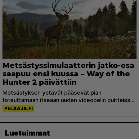
Luetuimmat