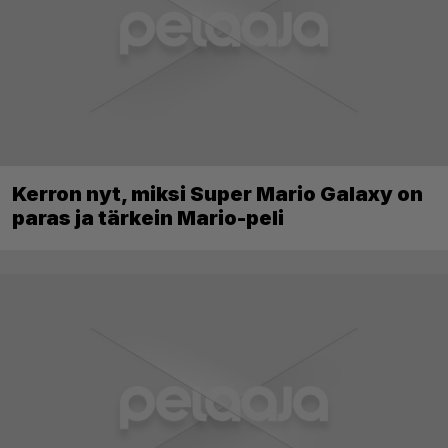
Kerron nyt, miksi Super Mario Galaxy on
paras ja tärkein Mario-peli