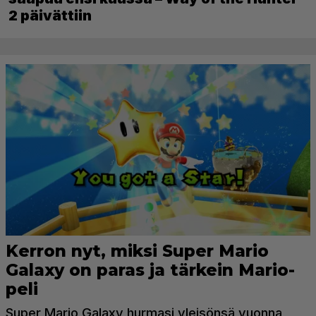
2 päivättiin