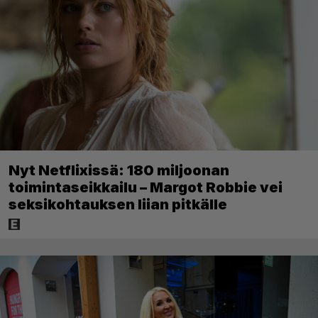
Nyt Netflixissä: 180 miljoonan
toimintaseikkailu – Margot Robbie vei
seksikohtauksen liian pitkälle