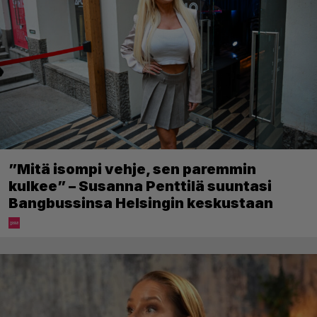
”Mitä isompi vehje, sen paremmin
kulkee” – Susanna Penttilä suuntasi
Bangbussinsa Helsingin keskustaan