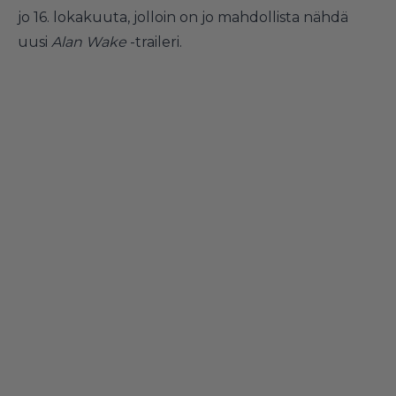
jo 16. lokakuuta, jolloin on jo mahdollista nähdä
uusi
Alan Wake
-traileri.