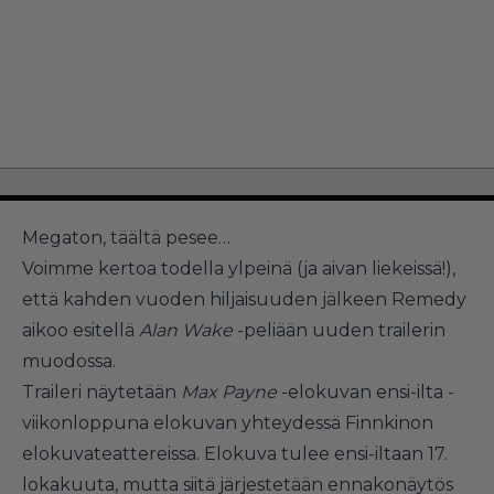
Megaton, täältä pesee…
Voimme kertoa todella ylpeinä (ja aivan liekeissä!),
että kahden vuoden hiljaisuuden jälkeen Remedy
aikoo esitellä
Alan Wake
-peliään uuden trailerin
muodossa.
Traileri näytetään
Max Payne
-elokuvan ensi-ilta -
viikonloppuna elokuvan yhteydessä Finnkinon
elokuvateattereissa. Elokuva tulee ensi-iltaan 17.
lokakuuta, mutta siitä järjestetään ennakonäytös