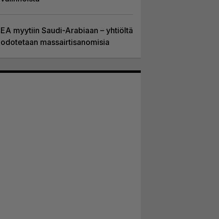
EA myytiin Saudi-Arabiaan – yhtiöltä
odotetaan massairtisanomisia