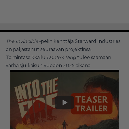
The Invincible
-pelin kehittäjä Starward Industries
on paljastanut seuraavan projektinsa.
Toimintaseikkailu
Dante’s Ring
tulee saamaan
varhaisjulkaisun vuoden 2025 aikana.