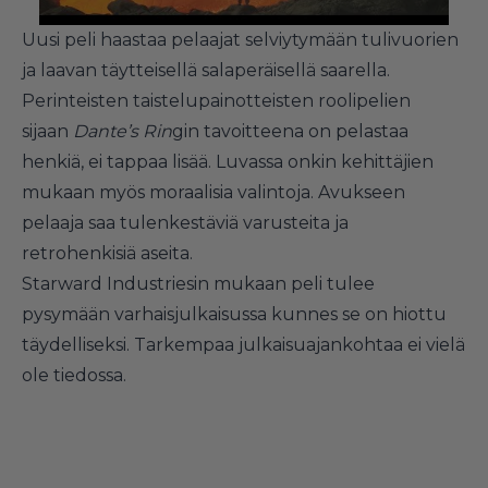
Uusi peli haastaa pelaajat selviytymään tulivuorien
ja laavan täytteisellä salaperäisellä saarella.
Perinteisten taistelupainotteisten roolipelien
sijaan
Dante’s Rin
gin tavoitteena on pelastaa
henkiä, ei tappaa lisää. Luvassa onkin kehittäjien
mukaan myös moraalisia valintoja. Avukseen
pelaaja saa tulenkestäviä varusteita ja
retrohenkisiä aseita.
Starward Industriesin mukaan peli tulee
pysymään varhaisjulkaisussa kunnes se on hiottu
täydelliseksi. Tarkempaa julkaisuajankohtaa ei vielä
ole tiedossa.