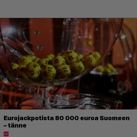
Eurojackpotista 80 000 euroa Suomeen
– tänne