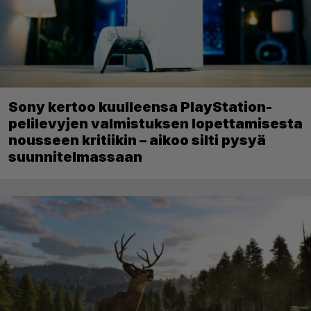
Sony kertoo kuulleensa PlayStation-
pelilevyjen valmistuksen lopettamisesta
nousseen kritiikin – aikoo silti pysyä
suunnitelmassaan