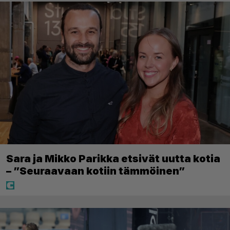
Sara ja Mikko Parikka etsivät uutta kotia
– ”Seuraavaan kotiin tämmöinen”