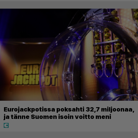
Eurojackpotissa poksahti 32,7 miljoonaa,
ja tänne Suomen isoin voitto meni