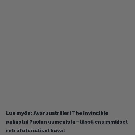
Lue myös:
Avaruustrilleri The Invincible
paljastui Puolan uumenista – tässä ensimmäiset
retrofuturistiset kuvat