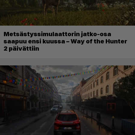
Metsästyssimulaattorin jatko-osa
saapuu ensi kuussa – Way of the Hunter
2 päivättiin