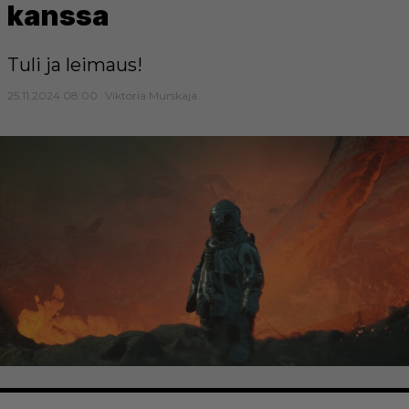
kanssa
Tuli ja leimaus!
25.11.2024 08:00
Viktoria Murskaja