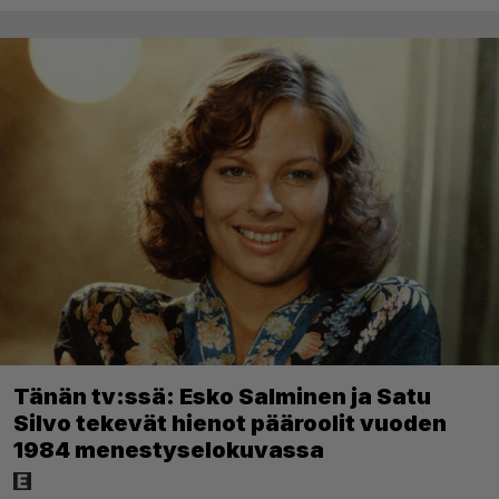
Tänän tv:ssä: Esko Salminen ja Satu
Silvo tekevät hienot pääroolit vuoden
1984 menestyselokuvassa