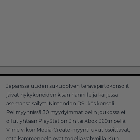
Japanissa uuden sukupolven teräväpiirtokonsolit
jäivät nykykoneiden kisan hännille ja kärjessä
asemansa säilytti Nintendon DS -käsikonsoli.
Pelimyynnissä 30 myydyimmät pelin joukossa ei
ollut yhtään PlayStation 3:n tai Xbox 360:n peliä.
Viime viikon Media-Create-myyntiluvut osoittavat,
että kämmenpelit ovat todella vahvoilla. Kun