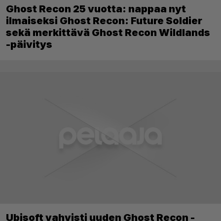
Ghost Recon 25 vuotta: nappaa nyt
ilmaiseksi Ghost Recon: Future Soldier
sekä merkittävä Ghost Recon Wildlands
-päivitys
Ubisoft vahvisti uuden Ghost Recon -