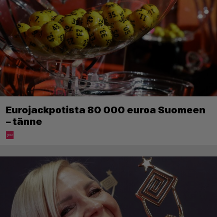
Eurojackpotista 80 000 euroa Suomeen
– tänne