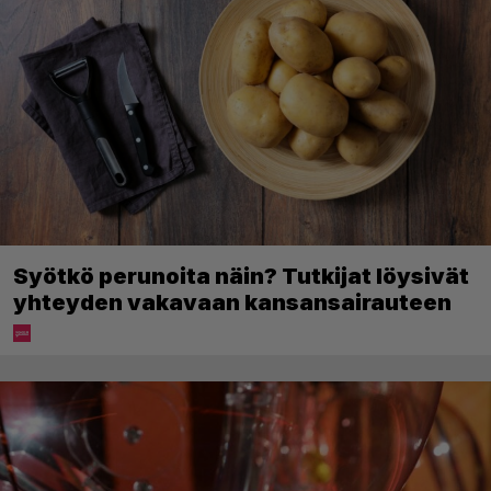
Syötkö perunoita näin? Tutkijat löysivät
yhteyden vakavaan kansansairauteen