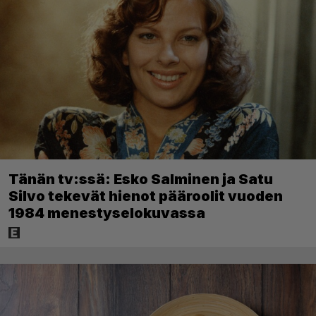
Tänän tv:ssä: Esko Salminen ja Satu
Silvo tekevät hienot pääroolit vuoden
1984 menestyselokuvassa