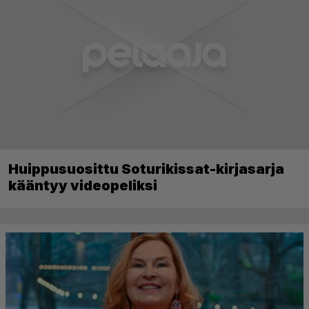
Huippusuosittu Soturikissat-kirjasarja
kääntyy videopeliksi