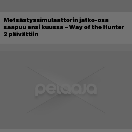
Metsästyssimulaattorin jatko-osa
saapuu ensi kuussa – Way of the Hunter
2 päivättiin