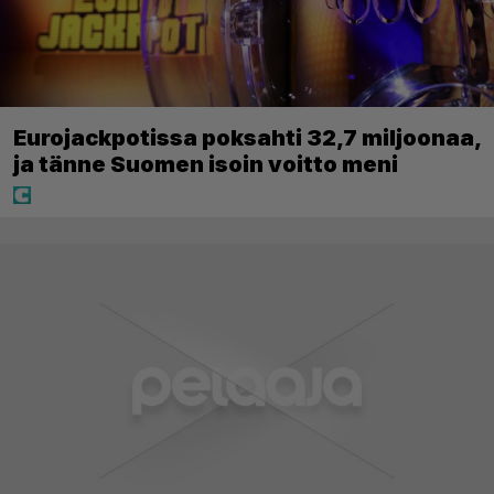
Eurojackpotissa poksahti 32,7 miljoonaa,
ja tänne Suomen isoin voitto meni