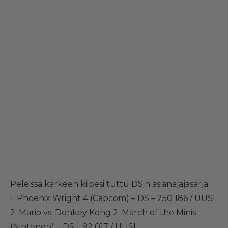
Peleissä kärkeen kiipesi tuttu DS:n asianajajasarja.
1. Phoenix Wright 4 (Capcom) – DS – 250 186 / UUSI
2. Mario vs. Donkey Kong 2: March of the Minis
(Nintendo) – DS – 92 017 / UUSI