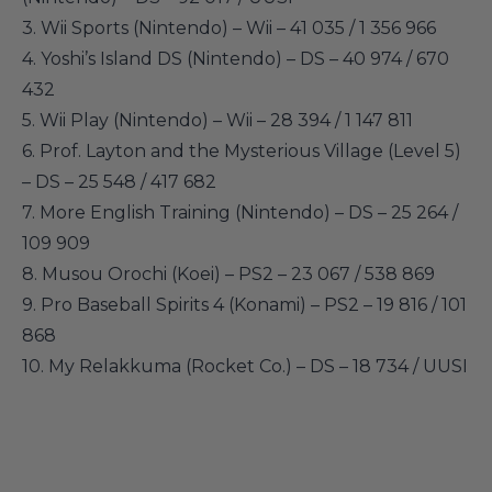
3. Wii Sports (Nintendo) – Wii – 41 035 / 1 356 966
4. Yoshi’s Island DS (Nintendo) – DS – 40 974 / 670
432
5. Wii Play (Nintendo) – Wii – 28 394 / 1 147 811
6. Prof. Layton and the Mysterious Village (Level 5)
– DS – 25 548 / 417 682
7. More English Training (Nintendo) – DS – 25 264 /
109 909
8. Musou Orochi (Koei) – PS2 – 23 067 / 538 869
9. Pro Baseball Spirits 4 (Konami) – PS2 – 19 816 / 101
868
10. My Relakkuma (Rocket Co.) – DS – 18 734 / UUSI