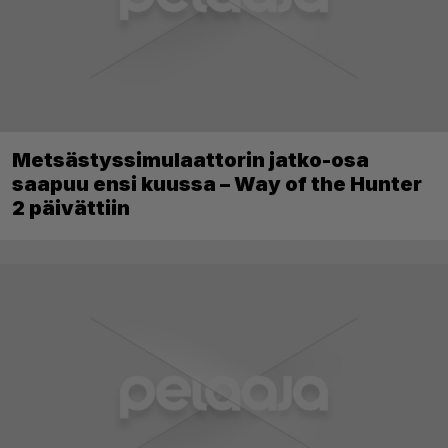
Metsästyssimulaattorin jatko-osa
saapuu ensi kuussa – Way of the Hunter
2 päivättiin