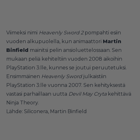
Viimeksi nimi
Heavenly Sword 2
pompahti esiin
vuoden alkupuolella, kun animaattori
Martin
Binfield
mainitsi pelin ansioluettelossaan. Sen
mukaan peliä kehiteltiin vuoden 2008 aikoihin
PlayStation 3:lle, kunnes se joutui peruutetuksi.
Ensimmäinen
Heavenly Sword
julkaistiin
PlayStation 3:lle vuonna 2007. Sen kehityksestä
vastasi parhaillaan uutta
Devil May Cryta
kehittävä
Ninja Theory.
Lähde:
Siliconera
,
Martin Binfield