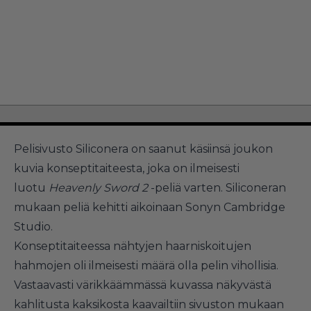
Pelisivusto Siliconera on saanut käsiinsä joukon
kuvia konseptitaiteesta, joka on ilmeisesti
luotu
Heavenly Sword 2
-peliä varten. Siliconeran
mukaan peliä kehitti aikoinaan Sonyn Cambridge
Studio.
Konseptitaiteessa nähtyjen haarniskoitujen
hahmojen oli ilmeisesti määrä olla pelin vihollisia.
Vastaavasti värikkäämmässä kuvassa näkyvästä
kahlitusta kaksikosta kaavailtiin sivuston mukaan