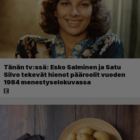
Tänän tv:ssä: Esko Salminen ja Satu
Silvo tekevät hienot pääroolit vuoden
1984 menestyselokuvassa