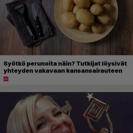
Syötkö perunoita näin? Tutkijat löysivät
yhteyden vakavaan kansansairauteen