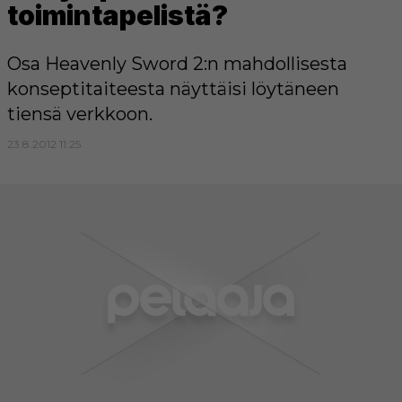
toimintapelistä?
Osa Heavenly Sword 2:n mahdollisesta
konseptitaiteesta näyttäisi löytäneen
tiensä verkkoon.
23.8.2012 11:25