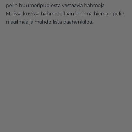
pelin huumoripuolesta vastaavia hahmoja.
Muissa kuvissa hahmotellaan lähinnä hieman pelin
maailmaa ja mahdollista päähenkilöä.