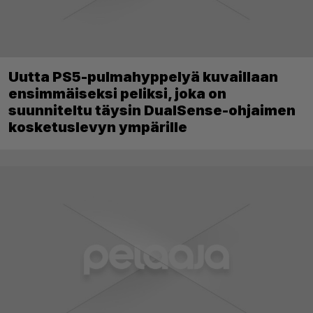
Uutta PS5-pulmahyppelyä kuvaillaan
ensimmäiseksi peliksi, joka on
suunniteltu täysin DualSense-ohjaimen
kosketuslevyn ympärille