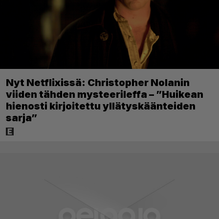
Nyt Netflixissä: Christopher Nolanin
viiden tähden mysteerileffa – ”Huikean
hienosti kirjoitettu yllätyskäänteiden
sarja”