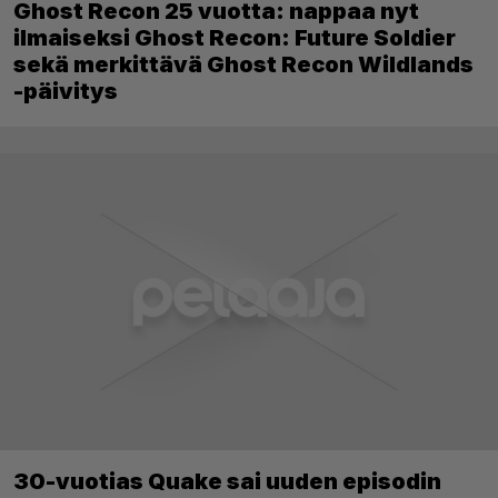
Ghost Recon 25 vuotta: nappaa nyt
ilmaiseksi Ghost Recon: Future Soldier
sekä merkittävä Ghost Recon Wildlands
-päivitys
30-vuotias Quake sai uuden episodin