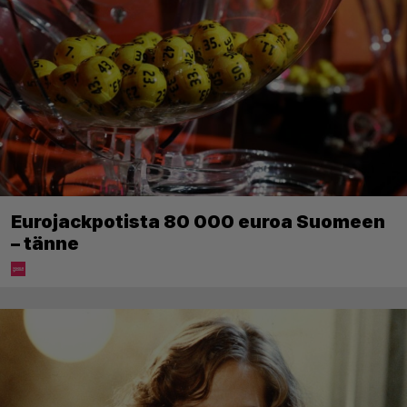
Eurojackpotista 80 000 euroa Suomeen
– tänne