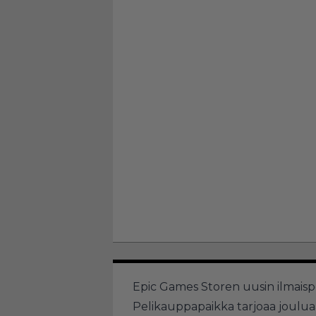
Epic Games Storen uusin ilmaispel
Pelikauppapaikka tarjoaa jouluaat