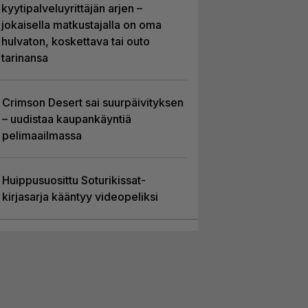
kyytipalveluyrittäjän arjen –
jokaisella matkustajalla on oma
hulvaton, koskettava tai outo
tarinansa
Crimson Desert sai suurpäivityksen
– uudistaa kaupankäyntiä
pelimaailmassa
Huippusuosittu Soturikissat-
kirjasarja kääntyy videopeliksi