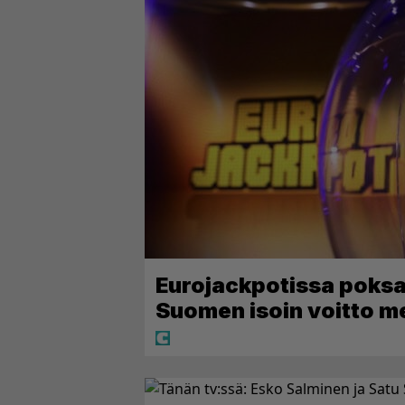
Eurojackpotissa poksah
Suomen isoin voitto m