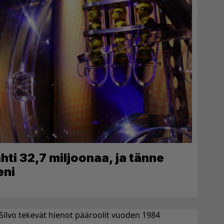
ti 32,7 miljoonaa, ja tänne
eni