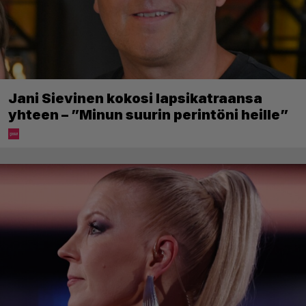
Jani Sievinen kokosi lapsikatraansa
yhteen – ”Minun suurin perintöni heille”