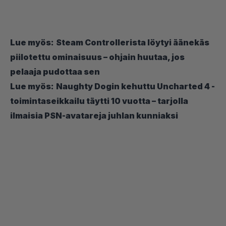
Lue myös:
Steam Controllerista löytyi äänekäs
piilotettu ominaisuus – ohjain huutaa, jos
pelaaja pudottaa sen
Lue myös:
Naughty Dogin kehuttu Uncharted 4 -
toimintaseikkailu täytti 10 vuotta – tarjolla
ilmaisia PSN-avatareja juhlan kunniaksi