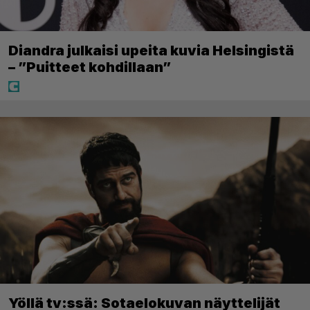
Diandra julkaisi upeita kuvia Helsingistä
– ”Puitteet kohdillaan”
Yöllä tv:ssä: Sotaelokuvan näyttelijät