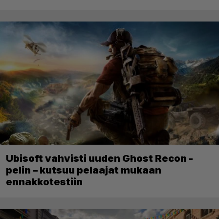
Ubisoft vahvisti uuden Ghost Recon -
pelin – kutsuu pelaajat mukaan
ennakkotestiin