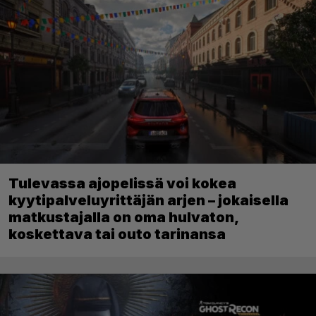
Tulevassa ajopelissä voi kokea
kyytipalveluyrittäjän arjen – jokaisella
matkustajalla on oma hulvaton,
koskettava tai outo tarinansa