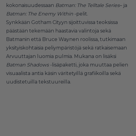
kokonaisuudessaan
Batman: The Telltale Series
– ja
Batman: The Enemy Within
-pelit.
Synkkään Gotham Cityyn sijoittuvissa teoksissa
päästään tekemään haastavia valintoja sekä
Batmanin että Bruce Waynen roolissa, tutkimaan
yksityiskohtaisia peliympäristöjä sekä ratkaisemaan
Arvuuttajan luomia pulmia. Mukana on lisäksi
Batman Shadows
-lisäpaketti, joka muuttaa pelien
visuaalista antia käsin väritetyillä grafiikoilla sekä
uudistetuilla tekstuureilla.