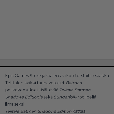
Epic Games Store jakaa ensi viikon torstaihin saakka
Telltalen kaikki tarinavetoiset
Batman
-
pelikokemukset sisältävää
Telltale Batman
Shadows Editionia
sekä
Sunderfolk
-roolipeliä
ilmaiseksi.
Telltale Batman Shadows Edition
kattaa