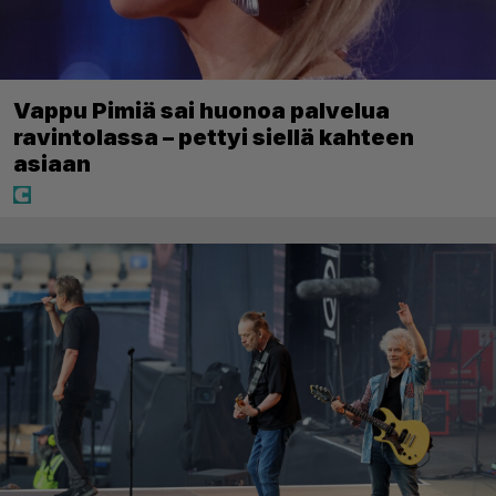
Vappu Pimiä sai huonoa palvelua
ravintolassa – pettyi siellä kahteen
asiaan