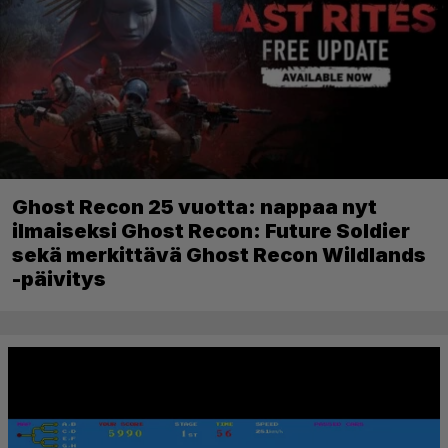
Ghost Recon 25 vuotta: nappaa nyt
ilmaiseksi Ghost Recon: Future Soldier
sekä merkittävä Ghost Recon Wildlands
-päivitys