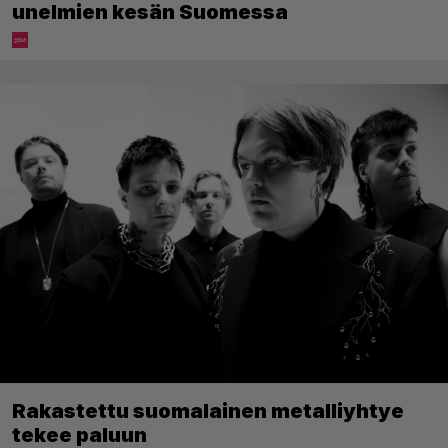
unelmien kesän Suomessa
Rakastettu suomalainen metalliyhtye
tekee paluun