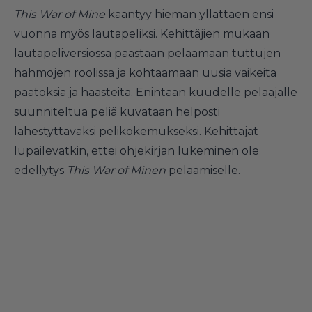
This War of Mine
kääntyy hieman yllättäen ensi
vuonna myös lautapeliksi. Kehittäjien mukaan
lautapeliversiossa päästään pelaamaan tuttujen
hahmojen roolissa ja kohtaamaan uusia vaikeita
päätöksiä ja haasteita. Enintään kuudelle pelaajalle
suunniteltua peliä kuvataan helposti
lähestyttäväksi pelikokemukseksi. Kehittäjät
lupailevatkin, ettei ohjekirjan lukeminen ole
edellytys
This War of Minen
pelaamiselle.