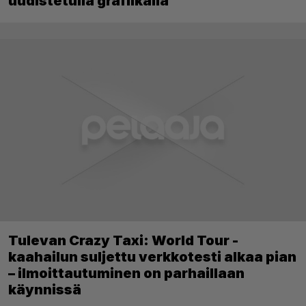
uudistetulla grafiikalla
Tulevan Crazy Taxi: World Tour -
kaahailun suljettu verkkotesti alkaa pian
– ilmoittautuminen on parhaillaan
käynnissä