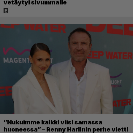
vetäytyi sivummalle
”Nukuimme kaikki viisi samassa
huoneessa” – Renny Harlinin perhe vietti