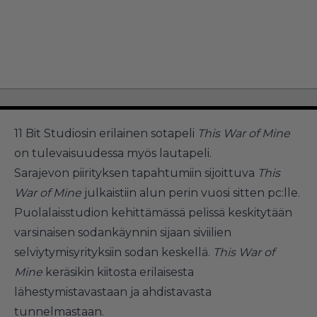
11 Bit Studiosin erilainen sotapeli
This War of Mine
on tulevaisuudessa myös lautapeli.
Sarajevon piirityksen tapahtumiin sijoittuva
This
War of Mine
julkaistiin alun perin vuosi sitten pc:lle.
Puolalaisstudion kehittämässä pelissä keskitytään
varsinaisen sodankäynnin sijaan siviilien
selviytymisyrityksiin sodan keskellä.
This War of
Mine
keräsikin kiitosta erilaisesta
lähestymistavastaan ja ahdistavasta
tunnelmastaan.