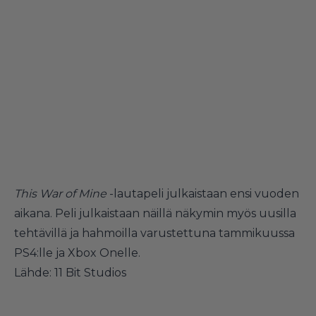
This War of Mine
-lautapeli julkaistaan ensi vuoden
aikana. Peli julkaistaan näillä näkymin myös uusilla
tehtävillä ja hahmoilla varustettuna tammikuussa
PS4:lle ja Xbox Onelle.
Lähde:
11 Bit Studios