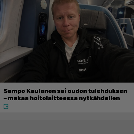
Sampo Kaulanen sai oudon tulehduksen
– makaa hoitolaitteessa nytkähdellen