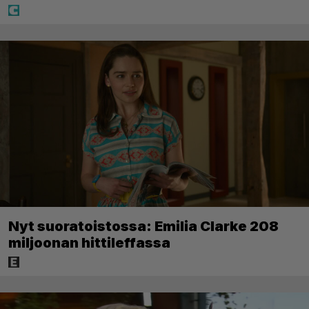
Nyt suoratoistossa: Emilia Clarke 208
miljoonan hittileffassa