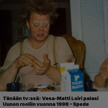
Tänään tv:ssä: Vesa-Matti Loiri palasi
Uunon rooliin vuonna 1998 – Spede