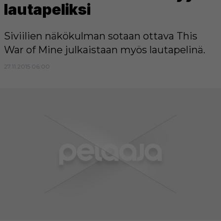
lautapeliksi
Siviilien näkökulman sotaan ottava This
War of Mine julkaistaan myös lautapelinä.
27.11.2015 06:00