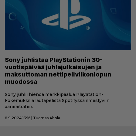
Sony juhlistaa PlayStationin 30-
vuotispäivää juhlajulkaisujen ja
maksuttoman nettipeliviikonlopun
muodossa
Sony juhlii hienoa merkkipaalua PlayStation-
kokemuksilla lautapelistä Spotifyssa ilmestyviin
ääniraitoihin.
8.9.2024 13:16 | Tuomas Ahola