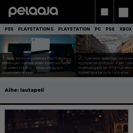
PS5
PLAYSTATION 5
PLAYSTATION
PC
PS6
XBOX 
1.
2.
Sony kertoo kuulleensa PlayStation-
Tulevassa ajopelissä voi koke
pelilevyjen valmistuksen lopettamisesta
kyytipalveluyrittäjän arjen – joka
nousseen kritiikin – aikoo silti pysyä
matkustajalla on oma hulvaton
suunnitelmassaan
koskettava tai outo tarinansa
Aihe:
lautapeli