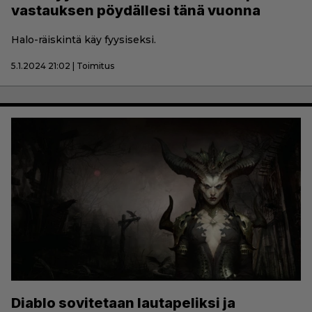
vastauksen pöydällesi tänä vuonna
Halo-räiskintä käy fyysiseksi.
5.1.2024 21:02 | Toimitus
Diablo sovitetaan lautapeliksi ja