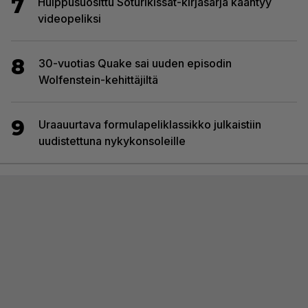
7
Huippusuosittu Soturikissat-kirjasarja kääntyy
videopeliksi
8
30-vuotias Quake sai uuden episodin
Wolfenstein-kehittäjiltä
9
Uraauurtava formulapeliklassikko julkaistiin
uudistettuna nykykonsoleille