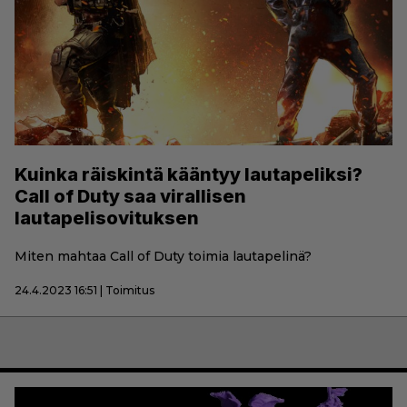
Kuinka räiskintä kääntyy lautapeliksi?
Call of Duty saa virallisen
lautapelisovituksen
Miten mahtaa Call of Duty toimia lautapelinä?
24.4.2023 16:51 | Toimitus