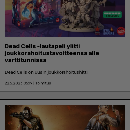
Dead Cells -lautapeli ylitti
joukkorahoitustavoitteensa alle
varttitunnissa
Dead Cells on uusin joukkorahoitushitti.
22.5.2023 05:17 | Toimitus