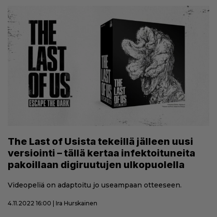
The Last of Usista tekeillä jälleen uusi
versiointi – tällä kertaa infektoituneita
pakoillaan digiruutujen ulkopuolella
Videopeliä on adaptoitu jo useampaan otteeseen.
4.11.2022 16:00 | Ira Hurskainen