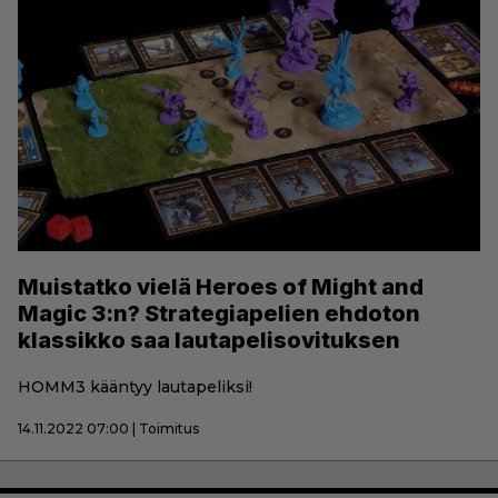
Muistatko vielä Heroes of Might and
Magic 3:n? Strategiapelien ehdoton
klassikko saa lautapelisovituksen
HOMM3 kääntyy lautapeliksi!
14.11.2022 07:00 | Toimitus