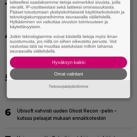
3
laitteellesi saadaksemme tietoja esimerkiksi sivuista, joilla
Ghost Recon: Future Soldier sekä merkittävä
vierailit, IP-osoitteestasi sekä laitteesi ominaisuuksista.
Pääset tutustumaan yksityiskohtaisesti käyttötarkoituksiin ja
Ghost Recon Wildlands -päivitys
teknologiakumppaneihimme seuraavalla välilehdellä.
Hylkääminen voi vaikuttaa sivuston toimivuuteen ja
käytettävyyteen.
4
Tulevassa ajopelissä voi kokea
Jotkin teknologiamme voivat käsitellä tietoja myös ilman
kyytipalveluyrittäjän arjen – jokaisella
suostumusta, jos niillä on siihen oikeutettu peruste. Voit
vastustaa tätä tai muuttaa asetuksiasi milloin tahansa
matkustajalla on oma hulvaton, koskettava tai
seuraavalla välilehdellä.
outo tarinansa
Hyväksyn kaikki
Omat valintani
5
Uutta PS5-pulmahyppelyä kuvaillaan
ensimmäiseksi peliksi, joka on suunniteltu täysin
Tietosuojakäytäntömme
DualSense-ohjaimen kosketuslevyn ympärille
6
Ubisoft vahvisti uuden Ghost Recon -pelin –
kutsuu pelaajat mukaan ennakkotestiin