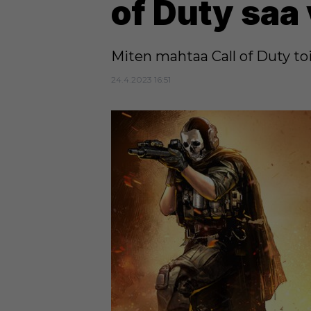
of Duty saa 
Miten mahtaa Call of Duty to
24.4.2023 16:51