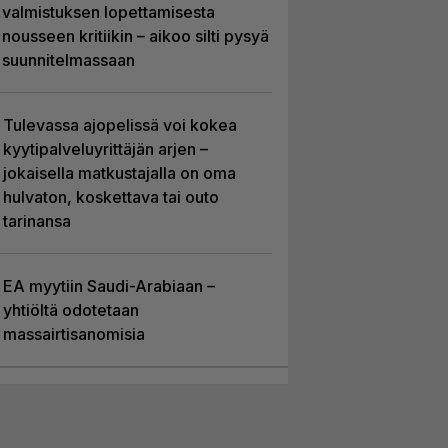
valmistuksen lopettamisesta
nousseen kritiikin – aikoo silti pysyä
suunnitelmassaan
Tulevassa ajopelissä voi kokea
kyytipalveluyrittäjän arjen –
jokaisella matkustajalla on oma
hulvaton, koskettava tai outo
tarinansa
EA myytiin Saudi-Arabiaan –
yhtiöltä odotetaan
massairtisanomisia