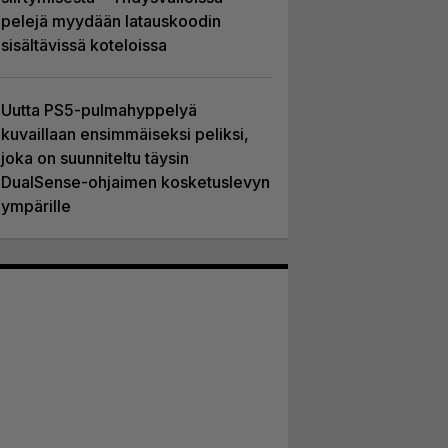
pelejä myydään latauskoodin
sisältävissä koteloissa
Uutta PS5-pulmahyppelyä
kuvaillaan ensimmäiseksi peliksi,
joka on suunniteltu täysin
DualSense-ohjaimen kosketuslevyn
ympärille