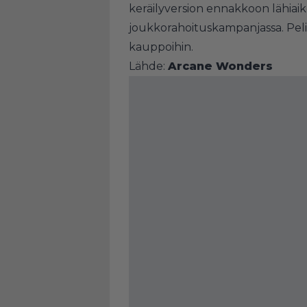
keräilyversion ennakkoon lähiaik
joukkorahoituskampanjassa. Pel
kauppoihin.
Lähde:
Arcane Wonders