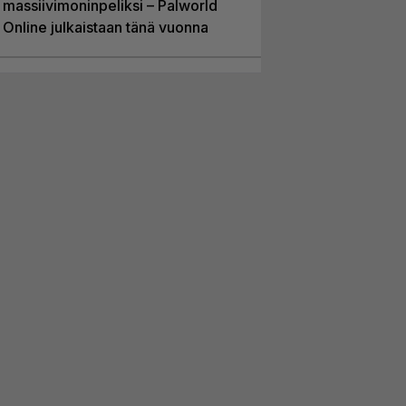
massiivimoninpeliksi – Palworld
Online julkaistaan tänä vuonna