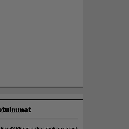
etuimmat
Uusi PS Plus -seikkailupeli on saanut