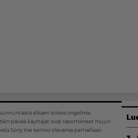
t sunnuntaista alkaen kokea ongelmia
Lu
itkin päivää käyttäjät ovat raportoineet muun
ista Sony itse kertoo olevansa parhaillaan