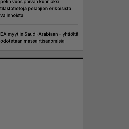
pelin vuosipäivän kunniaksi
tilastotietoja pelaajien erikoisista
valinnoista
EA myytiin Saudi-Arabiaan – yhtiöltä
odotetaan massairtisanomisia