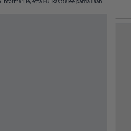
Informerille, että FBI käsittelee parhaillaan