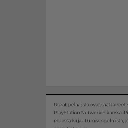
Useat pelaajista ovat saattanee
PlayStation Networkin kanssa. P
muassa kirjautumisongelmista, jo