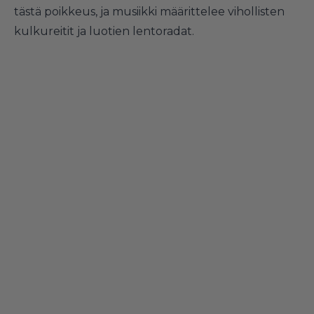
tästä poikkeus, ja musiikki määrittelee vihollisten
kulkureitit ja luotien lentoradat.