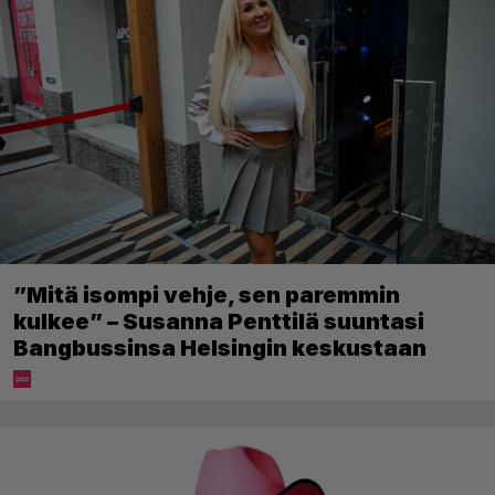
”Mitä isompi vehje, sen paremmin
kulkee” – Susanna Penttilä suuntasi
Bangbussinsa Helsingin keskustaan