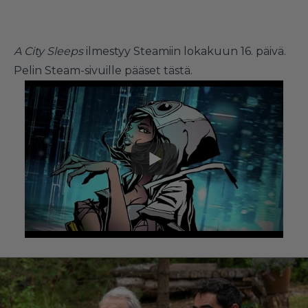
A City Sleeps
ilmestyy Steamiin lokakuun 16. päivä.
Pelin Steam-sivuille pääset
tästä
.