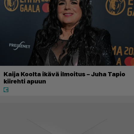
Kaija Koolta ikävä ilmoitus – Juha Tapio
kiirehti apuun