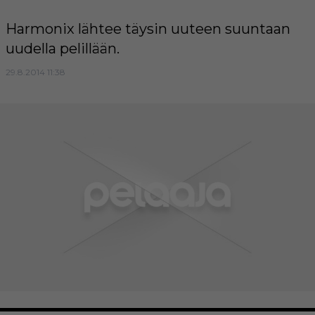
Harmonix lähtee täysin uuteen suuntaan
uudella pelillään.
29.8.2014 11:38