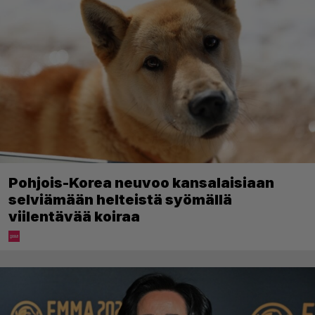
Pohjois-Korea neuvoo kansalaisiaan
selviämään helteistä syömällä
viilentävää koiraa