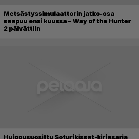
Metsästyssimulaattorin jatko-osa
saapuu ensi kuussa – Way of the Hunter
2 päivättiin
Huippusuosittu Soturikissat-kirjasarja