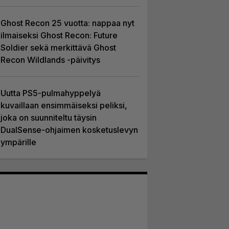
Ghost Recon 25 vuotta: nappaa nyt
ilmaiseksi Ghost Recon: Future
Soldier sekä merkittävä Ghost
Recon Wildlands -päivitys
Uutta PS5-pulmahyppelyä
kuvaillaan ensimmäiseksi peliksi,
joka on suunniteltu täysin
DualSense-ohjaimen kosketuslevyn
ympärille