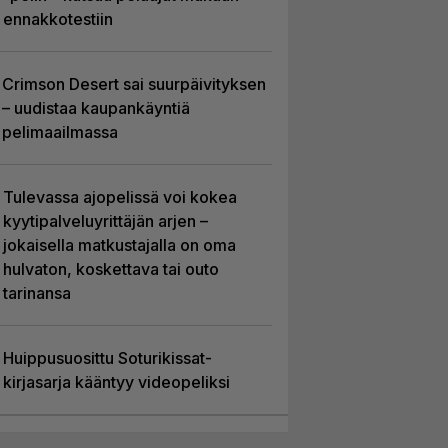
ennakkotestiin
Crimson Desert sai suurpäivityksen
– uudistaa kaupankäyntiä
pelimaailmassa
Tulevassa ajopelissä voi kokea
kyytipalveluyrittäjän arjen –
jokaisella matkustajalla on oma
hulvaton, koskettava tai outo
tarinansa
Huippusuosittu Soturikissat-
kirjasarja kääntyy videopeliksi